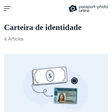
Skip
to
content
Carteira de identidade
4 Articles