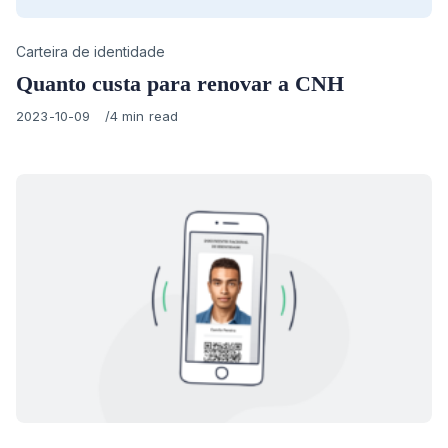
Category
Carteira de identidade
Quanto custa para renovar a CNH
Published
2023-10-09
4 min read
on