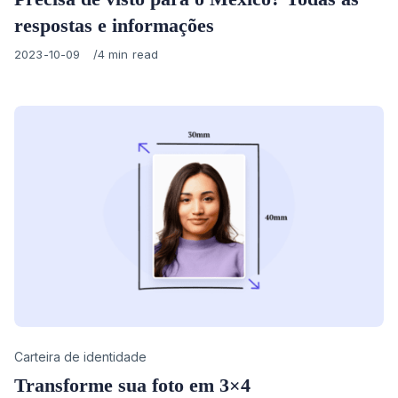
respostas e informações
Published
2023-10-09
4 min read
on
Category
Carteira de identidade
Transforme sua foto em 3×4