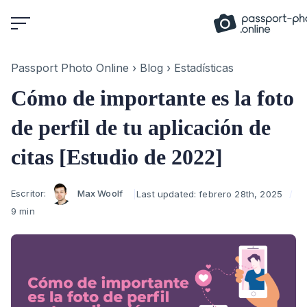
Skip
to
content
Passport Photo Online
›
Blog
›
Estadísticas
Cómo de importante es la foto
de perfil de tu aplicación de
citas [Estudio de 2022]
Author
Escritor:
Max Woolf
Last updated:
febrero 28th, 2025
9 min