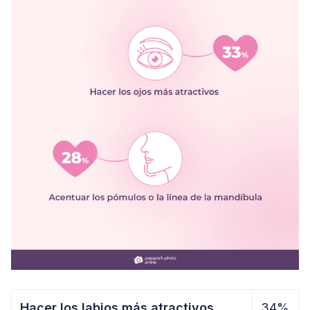
Hacer los labios más atractivos
34%