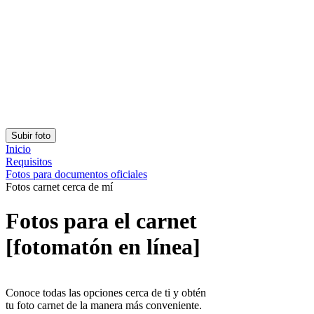
¡Obtén la aplicación!
Consigue la aplicación gratuita para iOS o Android.
Passport Photo Online
Desarrollado por PhotoAiD®
Política de privacidad
Términos y condiciones
Privacy Center
Español (España)