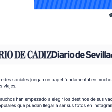
 redes sociales juegan un papel fundamental en mucho
os viajes.
 muchos han empezado a elegir los destinos de sus va
opulares que puedan llegar a ser sus fotos en Instagr