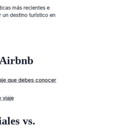
ticas más recientes e
 un destino turístico en
 Airbnb
viaje que debes conocer
 viaje
ales vs.