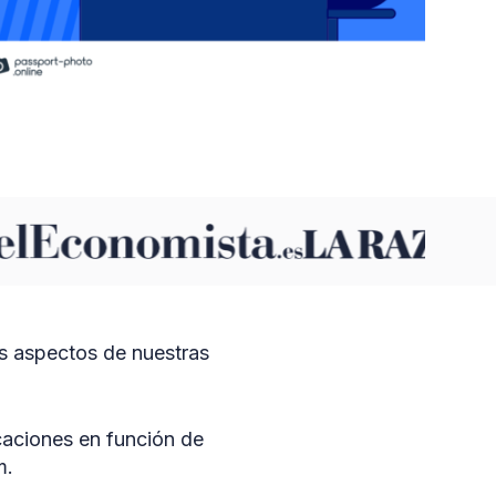
s aspectos de nuestras
caciones en función de
am.