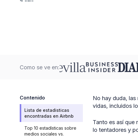
Como se ve en:
Contenido
No hay duda, las
vidas, incluidos l
Lista de estadisticas
encontradas en Airbnb
Tanto es así que
Top 10 estadísticas sobre
lo tentadores y p
medios sociales vs.