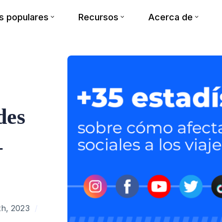
 populares
Recursos
Acerca de
des
–
th, 2023