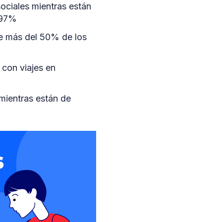
sociales mientras están
l 97%
de más del 50% de los
con viajes en
mientras están de