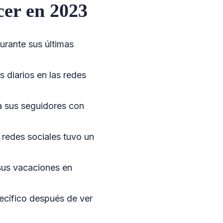
cer en 2023
urante sus últimas
 diarios en las redes
 a sus seguidores con
 redes sociales tuvo un
sus vacaciones en
pecífico después de ver