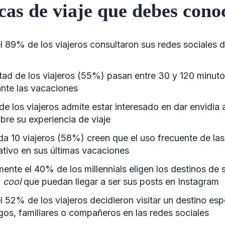
icas de viaje que debes cono
l 89% de los viajeros consultaron sus redes sociales d
tad de los viajeros (55%) pasan entre 30 y 120 minutos
ante las vacaciones
de los viajeros admite estar interesado en dar envidia
bre su experiencia de viaje
da 10 viajeros (58%) creen que el uso frecuente de las
tivo en sus últimas vacaciones
nte el 40% de los millennials eligen los destinos de 
o
cool
que puedan llegar a ser sus posts en Instagram
l 52% de los viajeros decidieron visitar un destino es
gos, familiares o compañeros en las redes sociales