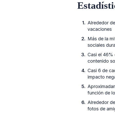
Estadíst
Alrededor de
vacaciones
Más de la mi
sociales dur
Casi el 46% 
contenido so
Casi 6 de ca
impacto nega
Aproximadame
función de l
Alrededor de
fotos de ami