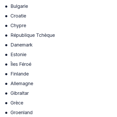
Bulgarie
Croatie
Chypre
République Tchèque
Danemark
Estonie
Îles Féroé
Finlande
Allemagne
Gibraltar
Grèce
Groenland