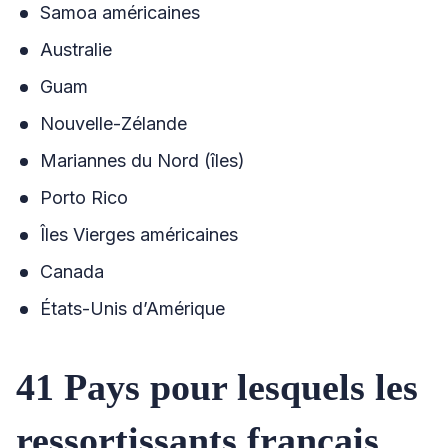
Samoa américaines
Australie
Guam
Nouvelle-Zélande
Mariannes du Nord (îles)
Porto Rico
Îles Vierges américaines
Canada
États-Unis d’Amérique
41 Pays pour lesquels les
ressortissants français