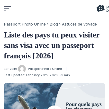
Skip
to
content
Passport Photo Online
›
Blog
›
Astuces de voyage
Liste des pays tu peux visiter
sans visa avec un passeport
français [2026]
Author
Écrivain:
Passport Photo Online
Last updated:
February 20th, 2026
9 min