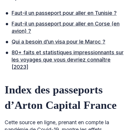
Faut-il un passeport pour aller en Tunisie ?
Faut-il un passeport pour aller en Corse (en
avion) ?
Qui a besoin d’un visa pour le Maroc ?
80+ faits et statistiques impressionnants sur
les voyages que vous devriez connaître
[2023]
Index des passeports
d’Arton Capital France
Cette source en ligne, prenant en compte la
pandémie de Covid-19, montre les effets