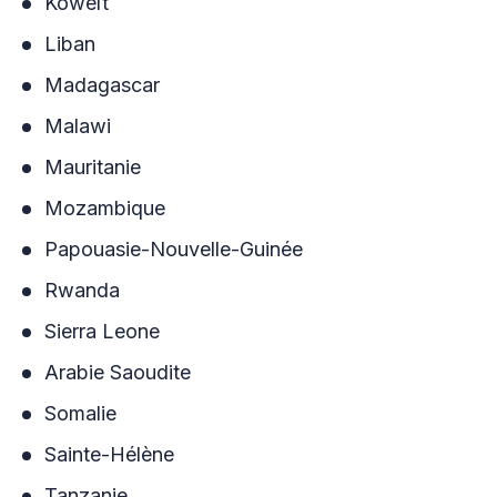
Koweït
Liban
Madagascar
Malawi
Mauritanie
Mozambique
Papouasie-Nouvelle-Guinée
Rwanda
Sierra Leone
Arabie Saoudite
Somalie
Sainte-Hélène
Tanzanie