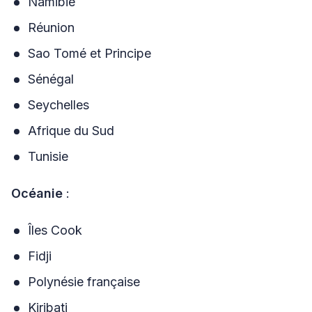
Namibie
Réunion
Sao Tomé et Principe
Sénégal
Seychelles
Afrique du Sud
Tunisie
Océanie
:
Îles Cook
Fidji
Polynésie française
Kiribati