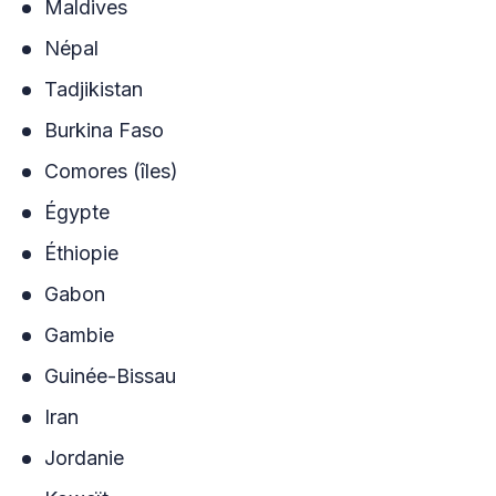
Maldives
Népal
Tadjikistan
Burkina Faso
Comores (îles)
Égypte
Éthiopie
Gabon
Gambie
Guinée-Bissau
Iran
Jordanie