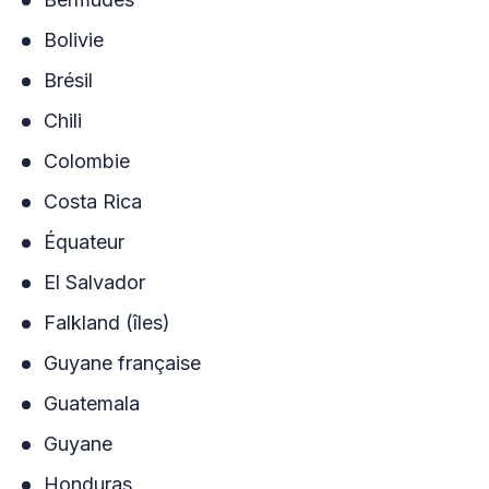
Bolivie
Brésil
Chili
Colombie
Costa Rica
Équateur
El Salvador
Falkland (îles)
Guyane française
Guatemala
Guyane
Honduras