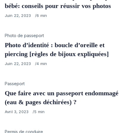
bébé: conseils pour réussir vos photos
Published
Juin 22, 2023
6 min
on
Category
Photo de passeport
Photo d’identité : boucle d’oreille et
piercing [règles de bijoux expliquées]
Published
Juin 22, 2023
4 min
on
Category
Passeport
Que faire avec un passeport endommagé
(eau & pages déchirées) ?
Published
Avril 3, 2023
5 min
on
Category
Permis de conduire