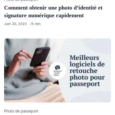
Comment obtenir une photo d’identité et
signature numérique rapidement
Published
Juin 22, 2023
5 min
on
Category
Photo de passeport