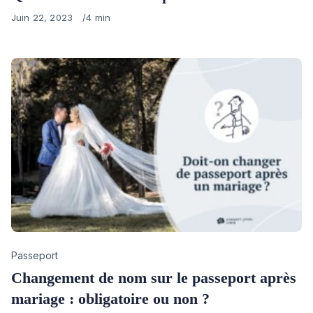
Published
Juin 22, 2023
4 min
on
Category
Passeport
Changement de nom sur le passeport après
mariage : obligatoire ou non ?