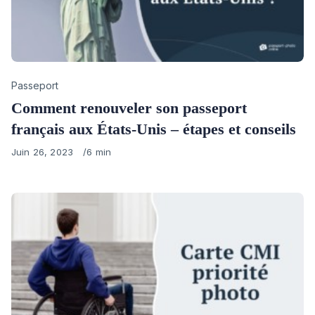
Category
Passeport
Comment renouveler son passeport
français aux États-Unis – étapes et conseils
Published
Juin 26, 2023
6 min
on