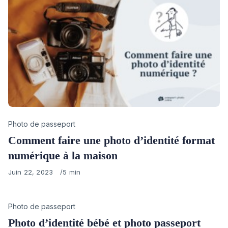
Category
Photo de passeport
Comment faire une photo d’identité format
numérique à la maison
Published
Juin 22, 2023
5 min
on
Category
Photo de passeport
Photo d’identité bébé et photo passeport