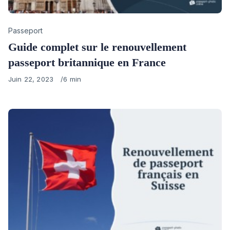
Category
Passeport
Guide complet sur le renouvellement
passeport britannique en France
Published
Juin 22, 2023
6 min
on