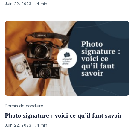
Published
Juin 22, 2023
4 min
on
Category
Permis de conduire
Photo signature : voici ce qu’il faut savoir
Published
Juin 22, 2023
4 min
on