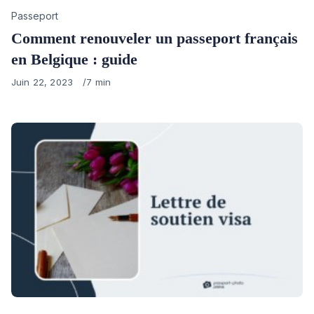
Category
Passeport
Comment renouveler un passeport français
en Belgique : guide
Published
Juin 22, 2023
7 min
on