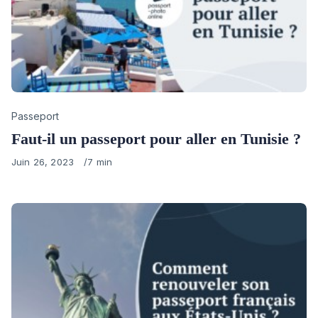
Category
Passeport
Faut-il un passeport pour aller en Tunisie ?
Published
Juin 26, 2023
7 min
on