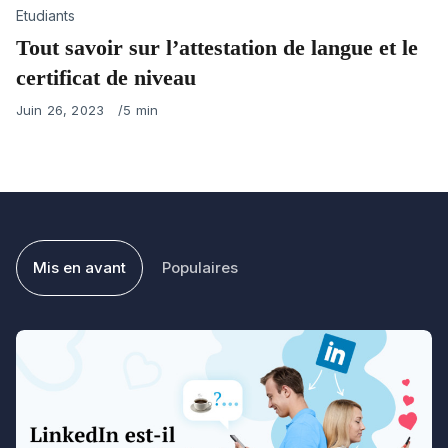
Category
Etudiants
Tout savoir sur l’attestation de langue et le
certificat de niveau
Published
Juin 26, 2023
5 min
on
Mis en avant
Populaires