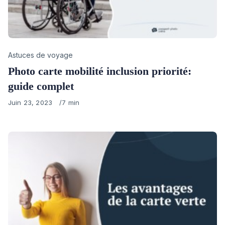
Category
Astuces de voyage
Photo carte mobilité inclusion priorité:
guide complet
Published
Juin 23, 2023
7 min
on