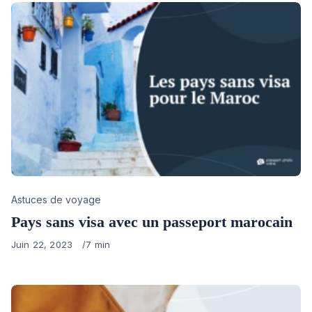
Category
Astuces de voyage
Pays sans visa avec un passeport marocain
Published
Juin 22, 2023
7 min
on