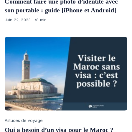
Comment faire une photo d’identité avec
son portable : guide [iPhone et Android]
Published
Juin 22, 2023
8 min
on
Category
Astuces de voyage
Qui a besoin d’un visa pour le Maroc ?