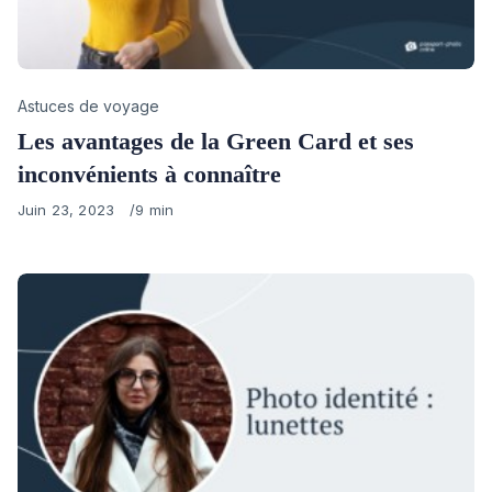
Category
Astuces de voyage
Les avantages de la Green Card et ses
inconvénients à connaître
Published
Juin 23, 2023
9 min
on