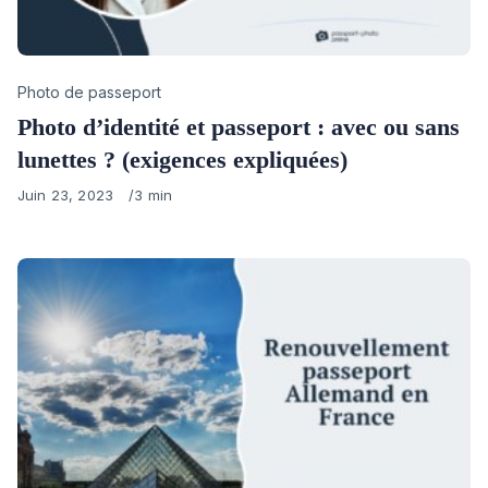
Category
Photo de passeport
Photo d’identité et passeport : avec ou sans
lunettes ? (exigences expliquées)
Published
Juin 23, 2023
3 min
on