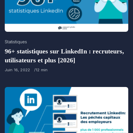
Category
Statistiques
96+ statistiques sur LinkedIn : recruteurs,
utilisateurs et plus [2026]
Published
Juin 16, 2022
12 min
on