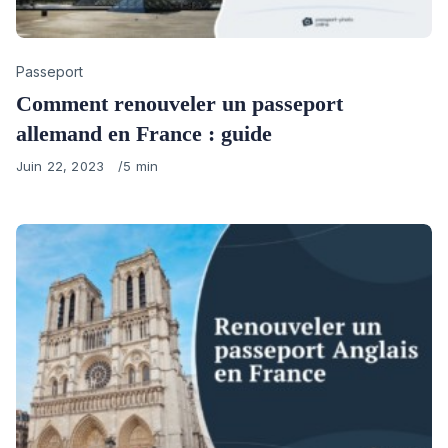
Category
Passeport
Comment renouveler un passeport
allemand en France : guide
Published
Juin 22, 2023
5 min
on