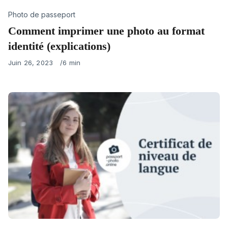
Category
Photo de passeport
Comment imprimer une photo au format
identité (explications)
Published
Juin 26, 2023
6 min
on