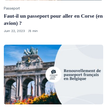
Category
Passeport
Faut-il un passeport pour aller en Corse (en
avion) ?
Published
Juin 22, 2023
6 min
on