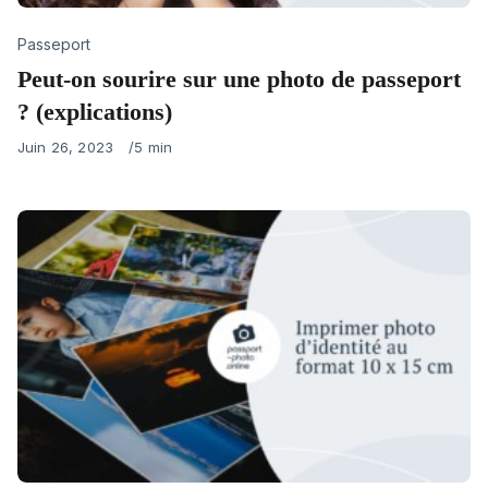
Category
Passeport
Peut-on sourire sur une photo de passeport
? (explications)
Published
Juin 26, 2023
5 min
on