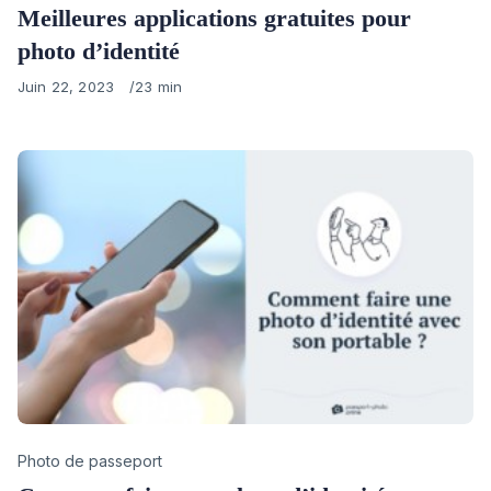
Meilleures applications gratuites pour
photo d’identité
Published
Juin 22, 2023
23 min
on
Category
Photo de passeport