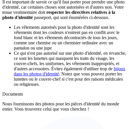
Il est important de savoir ce qu'il faut porter pour prendre une photo
d'identité, car certaines choses sont autorisées et d'autres non. Votre
tenue vestimentaire doit
respecter les directives relatives à la
photo d'identité
passeport, qui sont énumérées ci-dessous.
Les vêtements autorisés pour la photo d'identité sont les
vêtements dont les couleurs n'entrent pas en conflit avec le
fond blanc et les vêtements décontractés de tous les jours,
comme une chemise ou un chemisier ordinaire avec un
pantalon ou une jupe
Ce qui n'est pas autorisé sur une photo d'identité, en revanche,
ce sont les lunettes qui masquent les traits du visage, les
couvre-chefs, les uniformes, les vêtements inappropriés, et
d'autres accessoires. Évitez également d'utiliser trop de
bijoux
dans les photos d'identité
. Notez que vous pouvez porter les
lunettes ou le couvre-chef si c'est pour des raisons médicales
ou religieuses.
Documents
Nous fournissons des photos pour les pièces d'identité du monde
entier. Vous trouverez celui que vous cherchez !