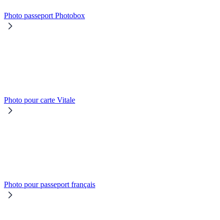
Photo passeport Photobox
Photo pour carte Vitale
Photo pour passeport français