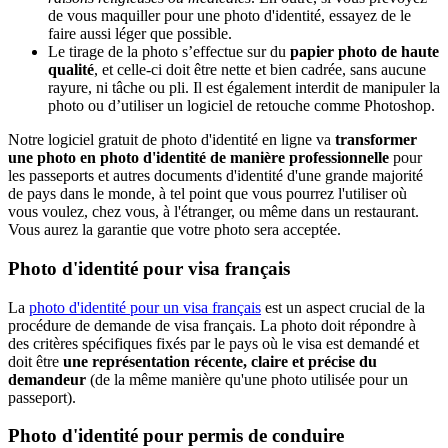
de vous maquiller pour une photo d'identité, essayez de le
faire aussi léger que possible.
Le tirage de la photo s’effectue sur du
papier photo de haute
qualité
, et celle-ci doit être nette et bien cadrée, sans aucune
rayure, ni tâche ou pli. Il est également interdit de manipuler la
photo ou d’utiliser un logiciel de retouche comme Photoshop.
Notre logiciel gratuit de photo d'identité en ligne va
transformer
une photo en photo d'identité
de manière professionnelle
pour
les passeports et autres documents d'identité d'une grande majorité
de pays dans le monde, à tel point que vous pourrez l'utiliser où
vous voulez, chez vous, à l'étranger, ou même dans un restaurant.
Vous aurez la garantie que votre photo sera acceptée.
Photo d'identité pour visa français
La
photo d'identité pour un visa français
est un aspect crucial de la
procédure de demande de visa français. La photo doit répondre à
des critères spécifiques fixés par le pays où le visa est demandé et
doit être
une représentation récente, claire et précise du
demandeur
(de la même manière qu'une photo utilisée pour un
passeport).
Photo d'identité pour permis de conduire