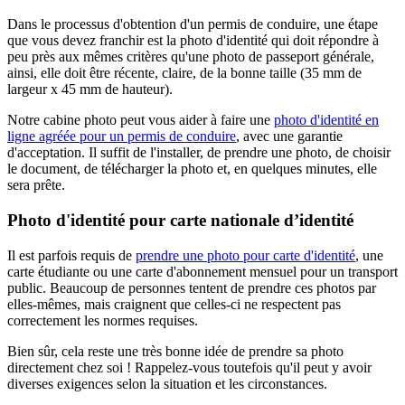
Dans le processus d'obtention d'un permis de conduire, une étape
que vous devez franchir est la photo d'identité qui doit répondre à
peu près aux mêmes critères qu'une photo de passeport générale,
ainsi, elle doit être récente, claire, de la bonne taille (35 mm de
largeur x 45 mm de hauteur).
Notre cabine photo peut vous aider à faire une
photo d'identité en
ligne agréée pour un permis de conduire
, avec une garantie
d'acceptation. Il suffit de l'installer, de prendre une photo, de choisir
le document, de télécharger la photo et, en quelques minutes, elle
sera prête.
Photo d'identité pour carte nationale d’identité
Il est parfois requis de
prendre une photo pour carte d'identité
, une
carte étudiante ou une carte d'abonnement mensuel pour un transport
public. Beaucoup de personnes tentent de prendre ces photos par
elles-mêmes, mais craignent que celles-ci ne respectent pas
correctement les normes requises.
Bien sûr, cela reste une très bonne idée de prendre sa photo
directement chez soi ! Rappelez-vous toutefois qu'il peut y avoir
diverses exigences selon la situation et les circonstances.