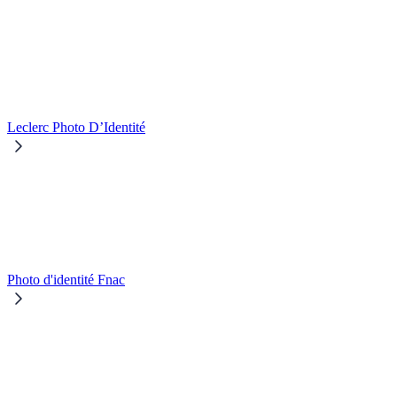
Leclerc Photo D’Identité
Photo d'identité Fnac