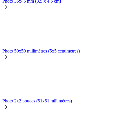
Photo 35x45 mm (3,5 x 4,5 cm)
Photo 50x50 millimètres (5x5 centimètres)
Photo 2x2 pouces (51x51 millimètres)