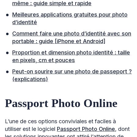
même : guide simple et rapide
Meilleures applications gratuites pour photo
d’identité
Comment faire une photo d’identité avec son
portable : guide [iPhone et Android]
Proportion et dimension photo identité : taille
en pixels, cm et pouces
Peut-on sourire sur une photo de passeport ?
(explications)
Passport Photo Online
L’une de ces options conviviales et faciles à
utiliser est le logiciel
Passport Photo Online
, dont
les solutions innovantes ont attiré l’attention de