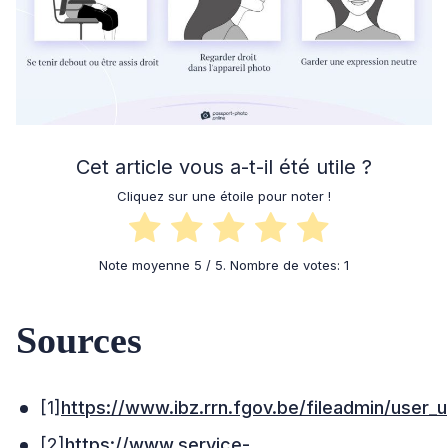
Cet article vous a-t-il été utile ?
Cliquez sur une étoile pour noter !
Note moyenne
5
/ 5. Nombre de votes:
1
Sources
[1]
https://www.ibz.rrn.fgov.be/fileadmin/user_
[2]
https://www.service-