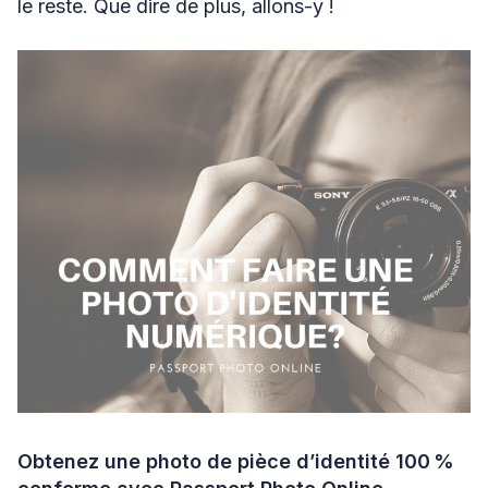
le reste. Que dire de plus, allons-y !
Obtenez une photo de pièce d’identité 100 %