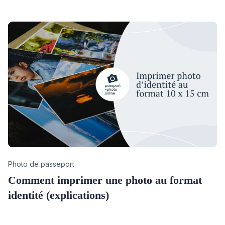
Category
Photo de passeport
Comment imprimer une photo au format
identité (explications)