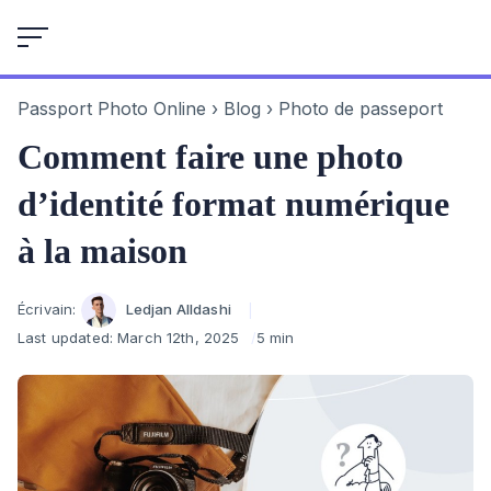
Skip
to
content
Passport Photo Online
›
Blog
›
Photo de passeport
Comment faire une photo
d’identité format numérique
à la maison
Author
Écrivain:
Ledjan Alldashi
Last updated:
March 12th, 2025
5 min