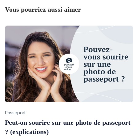
Vous pourriez aussi aimer
Category
Passeport
Peut-on sourire sur une photo de passeport
? (explications)