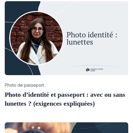
Category
Photo de passeport
Photo d’identité et passeport : avec ou sans
lunettes ? (exigences expliquées)