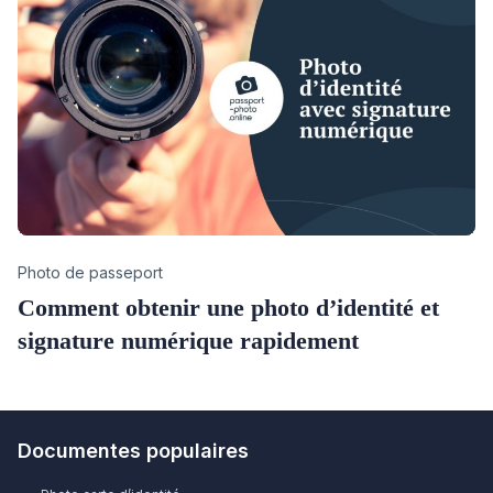
Category
Photo de passeport
Comment obtenir une photo d’identité et
signature numérique rapidement
Documentes populaires