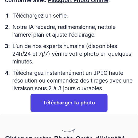
conforme avec
Passport Photo Online
.
Téléchargez un selfie.
Notre IA recadre, redimensionne, nettoie
l’arrière-plan et ajuste l’éclairage.
L’un de nos experts humains (disponibles
24h/24 et 7j/7) vérifie votre photo en quelques
minutes.
Téléchargez instantanément un JPEG haute
résolution ou commandez des tirages avec une
livraison sous 2 à 3 jours ouvrables.
Télécharger la photo