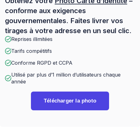
Obtenez votre
Photo Carte d’Identité
–
conforme aux exigences
gouvernementales. Faites livrer vos
tirages à votre adresse en un seul clic.
Reprises illimitées
Tarifs compétitifs
Conforme RGPD et CCPA
Utilisé par plus d’1 million d’utilisateurs chaque
année
Télécharger la photo