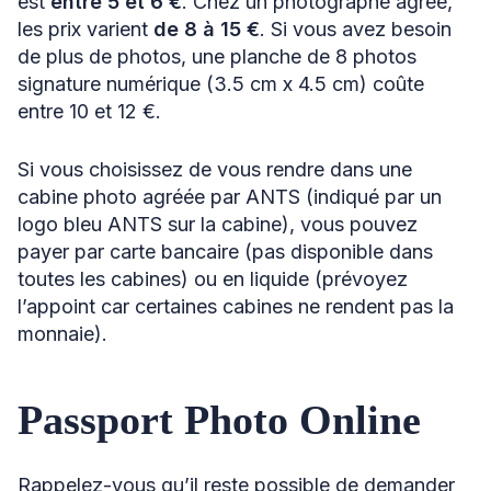
est
entre 5 et 6 €
. Chez un photographe agréé,
les prix varient
de 8 à 15 €
. Si vous avez besoin
de plus de photos, une planche de 8 photos
signature numérique (3.5 cm x 4.5 cm) coûte
entre 10 et 12 €.
Si vous choisissez de vous rendre dans une
cabine photo agréée par ANTS (indiqué par un
logo bleu ANTS sur la cabine), vous pouvez
payer par carte bancaire (pas disponible dans
toutes les cabines) ou en liquide (prévoyez
l’appoint car certaines cabines ne rendent pas la
monnaie).
Passport Photo Online
Rappelez-vous qu’il reste possible de demander