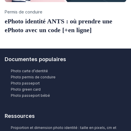
Category
Permis de conduire
ePhoto identité ANTS : où prendre une
ePhoto avec un code [+en ligne]
Documentes populaires
Photo carte d’identité
Photo permis de conduire
Photo passeport
Photo green card
Photo passeport bébé
Ressources
Proportion et dimension photo identité : taille en pixels, cm et