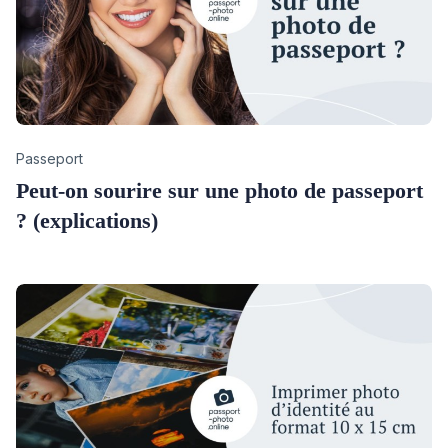
Category
Passeport
Peut-on sourire sur une photo de passeport
? (explications)