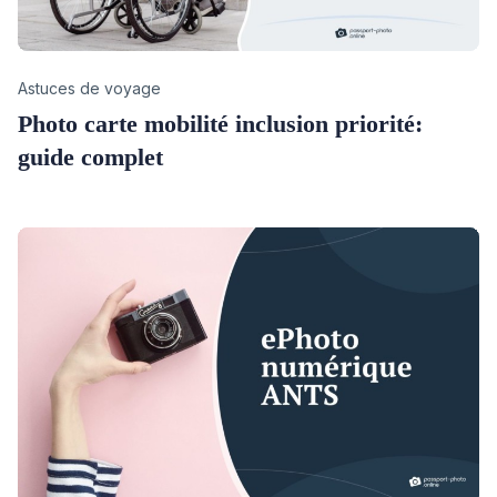
Category
Astuces de voyage
Photo carte mobilité inclusion priorité:
guide complet