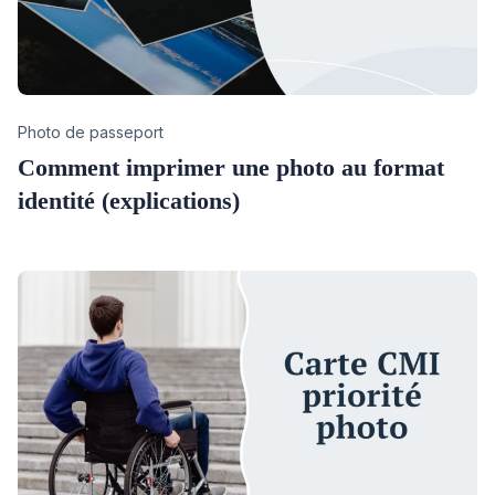
Category
Photo de passeport
Comment imprimer une photo au format
identité (explications)