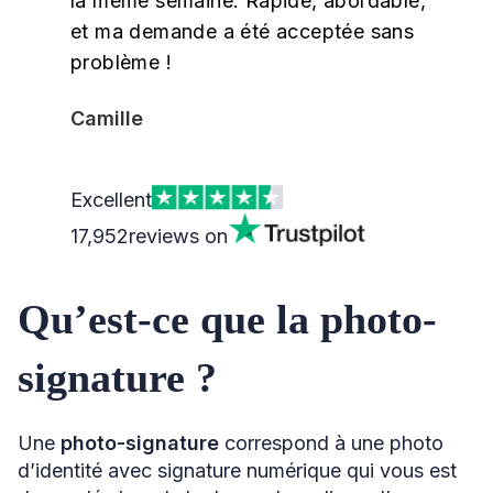
la même semaine. Rapide, abordable,
et ma demande a été acceptée sans
problème !
Camille
Excellent
17,952
reviews on
Qu’est-ce que la photo-
signature ?
Une
photo-signature
correspond à une photo
d’identité avec signature numérique qui vous est