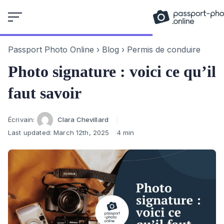
Skip
to
content
Passport Photo Online
›
Blog
›
Permis de conduire
Photo signature : voici ce qu’il
faut savoir
Author
Écrivain:
Clara Chevillard
Last updated:
March 12th, 2025
4 min