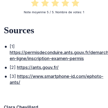
Note moyenne
5
/ 5. Nombre de votes:
1
Sources
[1]
https://permisdeconduire.ants.gouv.fr/demarc
en-ligne/inscription-examen-permis
[2]
https://ants.gouv.fr/
[3]
https://www.smartphone-id.com/ephoto-
ants/
Clara Chevillard