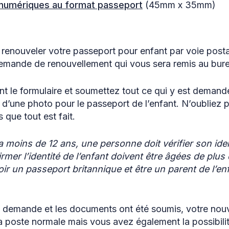
numériques au format passeport
(45mm x 35mm)
 renouveler votre passeport pour enfant par voie posta
demande de renouvellement qui vous sera remis au bur
nt le formulaire et soumettez tout ce qui y est demand
d’une photo pour le passeport de l’enfant. N’oubliez p
que tout est fait.
t a moins de 12 ans, une personne doit vérifier son id
rmer l’identité de l’enfant doivent être âgées de plus 
r un passeport britannique et être un parent de l’en
de demande et les documents ont été soumis, votre no
a poste normale mais vous avez également la possibili