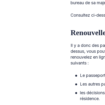
bureau de sa maje
Consultez ci-dess
Renouvelle
Il y a donc des p
dessus, vous pouv
renouvelez en lig
suivants :
Le passepor
Les autres pa
les décisions
résidence.