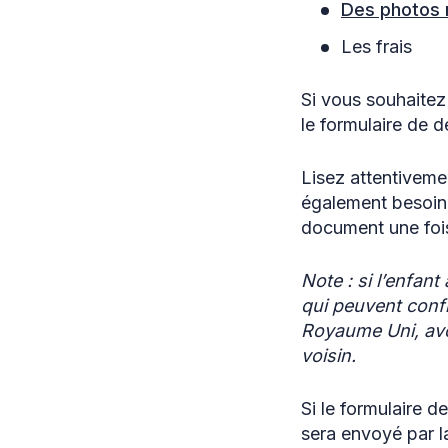
Des photos 
Les frais
Si vous souhaitez
le formulaire de 
Lisez attentiveme
également besoin 
document une fois 
Note : si l’enfan
qui peuvent confi
Royaume Uni, avoi
voisin.
Si le formulaire 
sera envoyé par l