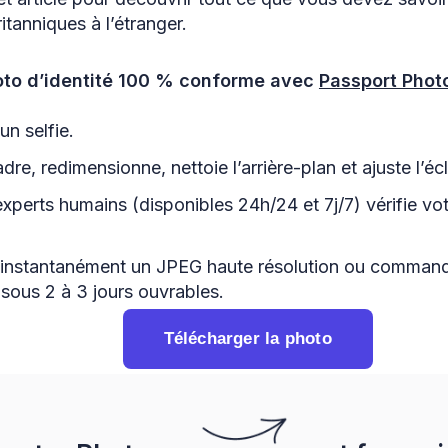
tanniques à l’étranger.
to d’identité 100 % conforme avec
Passport Phot
n selfie.
dre, redimensionne, nettoie l’arrière-plan et ajuste l’éc
experts humains (disponibles 24h/24 et 7j/7) vérifie v
instantanément un JPEG haute résolution ou command
 sous 2 à 3 jours ouvrables.
Télécharger la photo