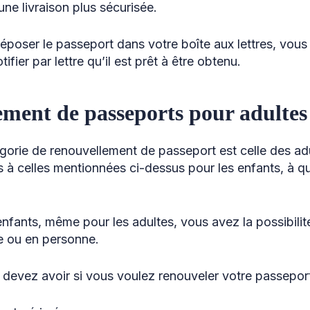
ne livraison plus sécurisée.
déposer le passeport dans votre boîte aux lettres, vous
fier par lettre qu’il est prêt à être obtenu.
ment de passeports pour adultes
orie de renouvellement de passeport est celle des ad
es à celles mentionnées ci-dessus pour les enfants, à q
fants, même pour les adultes, vous avez la possibilit
e ou en personne.
 devez avoir si vous voulez renouveler votre passeport 