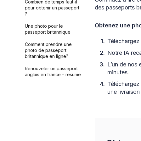
Combien de temps faut-il
des passeports bri
pour obtenir un passeport
?
Obtenez une pho
Une photo pour le
passeport britannique
Téléchargez u
Comment prendre une
photo de passeport
Notre IA reca
britannique en ligne?
L’un de nos 
Renouveler un passeport
minutes.
anglais en france – résumé
Téléchargez 
FAQ
une livraison
Sources