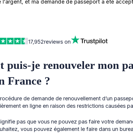
 l’argent, et ma demande de passeport a été accept
17,952
reviews on
puis-je renouveler mon pa
en France ?
 procédure de demande de renouvellement d’un passepo
tièrement en ligne en raison des restrictions causées p
 signifie pas que vous ne pouvez pas faire votre dema
souhaitez, vous pouvez également le faire dans un bure