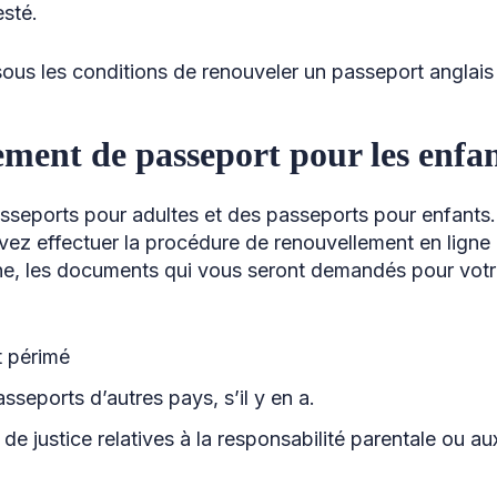
sté.
ous les conditions de renouveler un passeport anglais
ment de passeport pour les enfa
asseports pour adultes et des passeports pour enfant
ez effectuer la procédure de renouvellement en ligne o
ne, les documents qui vous seront demandés pour votre
t périmé
sseports d’autres pays, s’il y en a.
 de justice relatives à la responsabilité parentale ou a