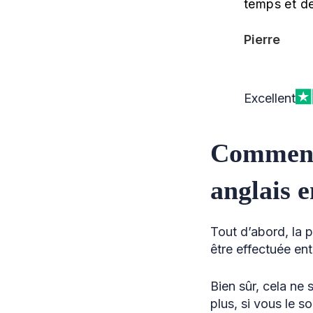
temps et de
Pierre
Excellent
Comment 
anglais 
Tout d’abord, la
être effectuée en
Bien sûr, cela ne
plus, si vous le 