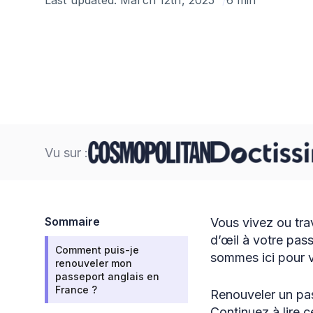
Vu sur :
Sommaire
Vous vivez ou tra
d’œil à votre pas
Comment puis-je
sommes ici pour v
renouveler mon
passeport anglais en
France ?
Renouveler un pas
Continuez à lire c