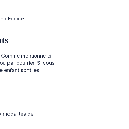
 en France.
nts
s. Comme mentionné ci-
u par courrier. Si vous
 enfant sont les
ux modalités de