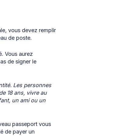
le, vous devez remplir
eau de poste.
é. Vous aurez
as de signer le
entité. Les personnes
de 18 ans, vivre au
fant, un ami ou un
uveau passeport vous
té de payer un