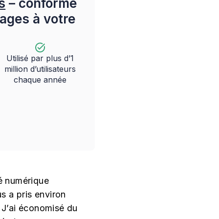
s
– conforme
irages à votre
Utilisé par plus d’1
million d’utilisateurs
chaque année
té numérique
us a pris environ
. J’ai économisé du