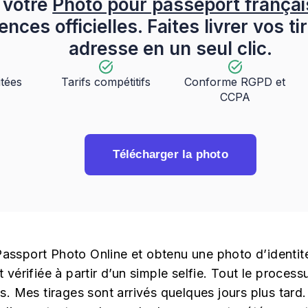
 votre
Photo pour passeport françai
nces officielles. Faites livrer vos t
adresse en un seul clic.
itées
Tarifs compétitifs
Conforme RGPD et
CCPA
Télécharger la photo
é Passport Photo Online et obtenu une photo d’identi
 vérifiée à partir d’un simple selfie. Tout le process
s. Mes tirages sont arrivés quelques jours plus tard