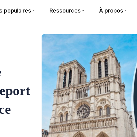
 populaires
Ressources
À propos
e
eport
ce