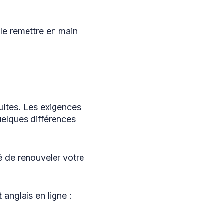
 le remettre en main
ultes. Les exigences
uelques différences
é de renouveler votre
anglais en ligne :