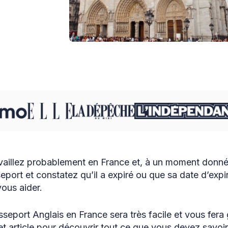
vaillez probablement en France et, à un moment donné
seport et constatez qu’il a expiré ou que sa date d’exp
ous aider.
seport Anglais en France sera très facile et vous fera
et article pour découvrir tout ce que vous devez savoi