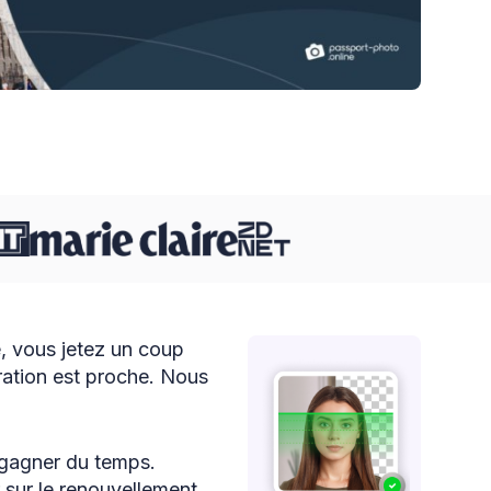
, vous jetez un coup
iration est proche. Nous
 gagner du temps.
r sur le renouvellement