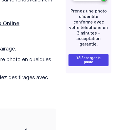
Prenez une photo
d’identité
conforme avec
o Online
.
votre téléphone en
3 minutes –
acceptation
garantie.
lairage.
Télécharger la
otre photo en quelques
photo
ez des tirages avec