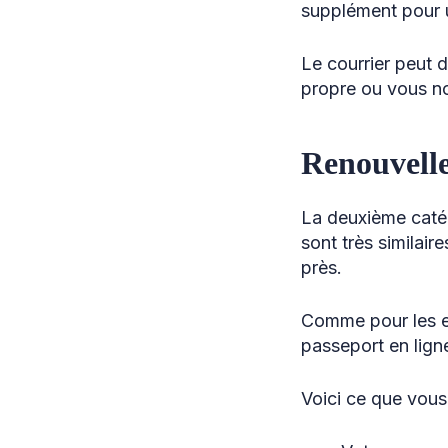
supplément pour u
Le courrier peut 
propre ou vous noti
Renouvelle
La deuxième catég
sont très similair
près.
Comme pour les en
passeport en lign
Voici ce que vous