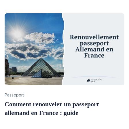
Category
Passeport
Comment renouveler un passeport
allemand en France : guide