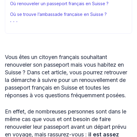
Où renouveler un passeport français en Suisse ?
Où se trouve l’ambassade française en Suisse ?
FAQ
Sources
Vous êtes un citoyen français souhaitant
renouveler son passeport mais vous habitez en
Suisse ? Dans cet article, vous pourrez retrouver
la démarche à suivre pour un renouvellement de
passeport français en Suisse et toutes les
réponses à vos questions fréquemment posées.
En effet, de nombreuses personnes sont dans le
même cas que vous et ont besoin de faire
renouveler leur passeport avant un départ prévu
en voyage, mais rassurez-vous :
il est assez