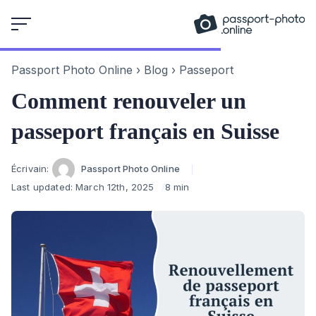
Skip
to
content
Passport Photo Online
›
Blog
›
Passeport
Comment renouveler un
passeport français en Suisse
Author
Écrivain:
Passport Photo Online
Last updated:
March 12th, 2025
8 min