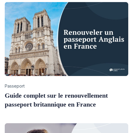
Category
Passeport
Guide complet sur le renouvellement
passeport britannique en France