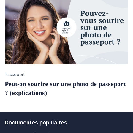
Category
Passeport
Peut-on sourire sur une photo de passeport
? (explications)
Documentes populaires