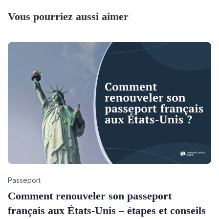
Vous pourriez aussi aimer
Category
Passeport
Comment renouveler son passeport
français aux États-Unis – étapes et conseils