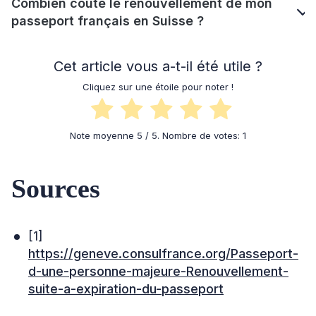
Combien coûte le renouvellement de mon
passeport français en Suisse ?
Cet article vous a-t-il été utile ?
Cliquez sur une étoile pour noter !
Note moyenne
5
/ 5. Nombre de votes:
1
Sources
[1]
https://geneve.consulfrance.org/Passeport-
d-une-personne-majeure-Renouvellement-
suite-a-expiration-du-passeport