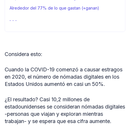
Alrededor del 77% de lo que gastan (+ganan)
Los mejores destinos para los nómadas digitales
Estilo de vida nómada: Ventajas e inconvenientes
Tendencias del nomadismo digital
En resumen
Considera esto:
Declaración de uso razonable
Cuando la COVID-19 comenzó a causar estragos
Fuentes
en 2020, el número de nómadas digitales en los
Estados Unidos aumentó en casi un 50%.
¿El resultado? Casi 10,2 millones de
estadounidenses se consideran nómadas digitales
-personas que viajan y exploran mientras
trabajan- y se espera que esa cifra aumente.