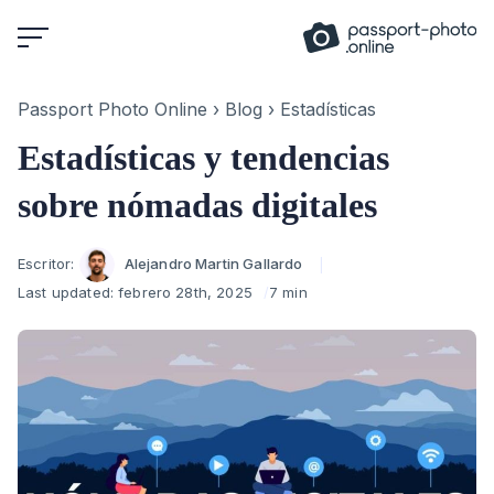
Skip
to
content
Passport Photo Online
›
Blog
›
Estadísticas
Estadísticas y tendencias
sobre nómadas digitales
Author
Escritor:
Alejandro Martin Gallardo
Last updated:
febrero 28th, 2025
7 min