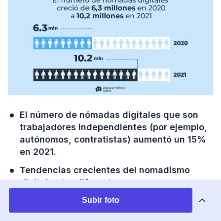
El número de nómadas digitales que son
trabajadores independientes (por ejemplo,
autónomos, contratistas) aumentó un 15%
en 2021.
Tendencias crecientes del nomadismo
digital entre diferentes grupos
demográficos (2020 frente a 2021):
Subir foto
La proporción de nómadas digitales de la