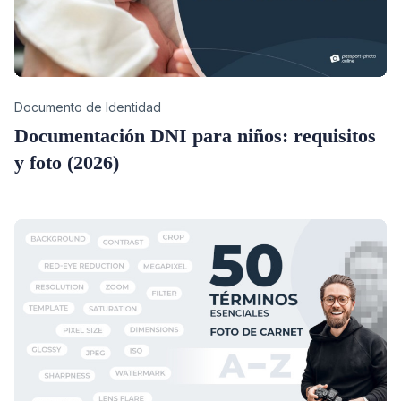
Category
Documento de Identidad
Documentación DNI para niños: requisitos
y foto (2026)