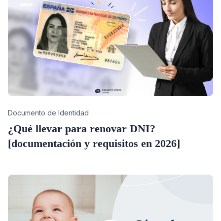
Category
Documento de Identidad
¿Qué llevar para renovar DNI?
[documentación y requisitos en 2026]