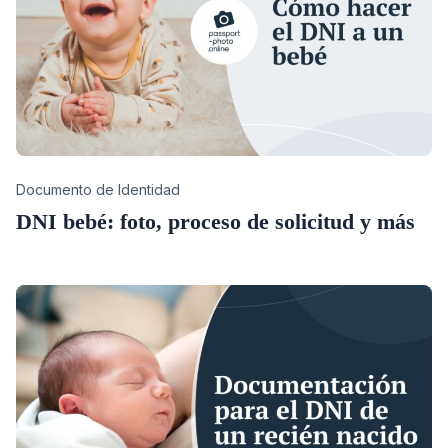
Category
Documento de Identidad
DNI bebé: foto, proceso de solicitud y más