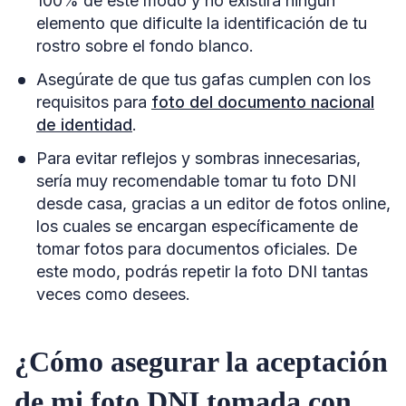
100% de este modo y no existirá ningún
elemento que dificulte la identificación de tu
rostro sobre el fondo blanco.
Asegúrate de que tus gafas cumplen con los
requisitos para
foto del documento nacional
de identidad
.
Para evitar reflejos y sombras innecesarias,
sería muy recomendable tomar tu foto DNI
desde casa, gracias a un editor de fotos online,
los cuales se encargan específicamente de
tomar fotos para documentos oficiales. De
este modo, podrás repetir la foto DNI tantas
veces como desees.
¿Cómo asegurar la aceptación
de mi foto DNI tomada con