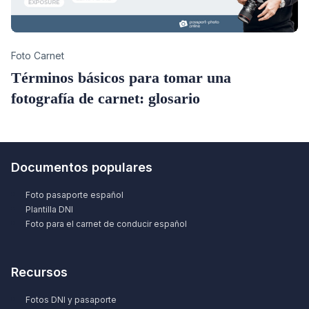
Category
Foto Carnet
Términos básicos para tomar una
fotografía de carnet: glosario
Documentos populares
Foto pasaporte español
Plantilla DNI
Foto para el carnet de conducir español
Recursos
Fotos DNI y pasaporte