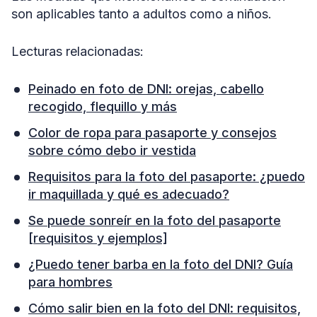
son aplicables tanto a adultos como a niños.
Lecturas relacionadas:
Peinado en foto de DNI: orejas, cabello
recogido, flequillo y más
Color de ropa para pasaporte y consejos
sobre cómo debo ir vestida
Requisitos para la foto del pasaporte: ¿puedo
ir maquillada y qué es adecuado?
Se puede sonreír en la foto del pasaporte
[requisitos y ejemplos]
¿Puedo tener barba en la foto del DNI? Guía
para hombres
Cómo salir bien en la foto del DNI: requisitos,