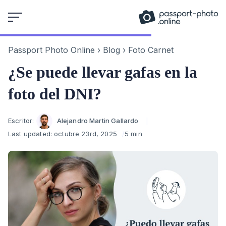
Skip
to
content
Passport Photo Online
›
Blog
›
Foto Carnet
¿Se puede llevar gafas en la
foto del DNI?
Author
Escritor:
Alejandro Martin Gallardo
Last updated:
octubre 23rd, 2025
5 min