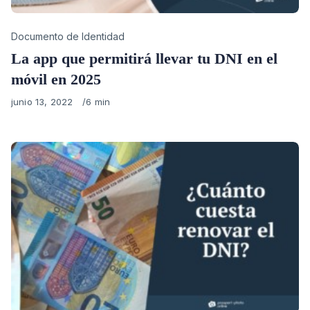
Category
Documento de Identidad
La app que permitirá llevar tu DNI en el
móvil en 2025
Published
junio 13, 2022
6 min
on