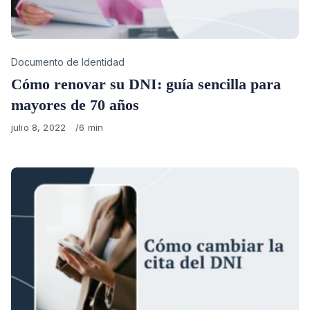
Category
Documento de Identidad
Cómo renovar su DNI: guía sencilla para
mayores de 70 años
Published
julio 8, 2022
6 min
on