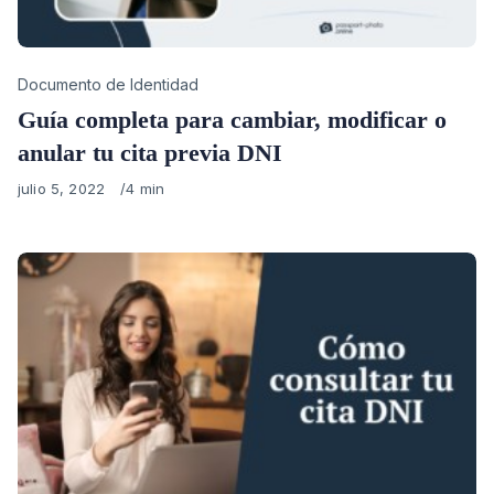
Category
Documento de Identidad
Guía completa para cambiar, modificar o
anular tu cita previa DNI
Published
julio 5, 2022
4 min
on