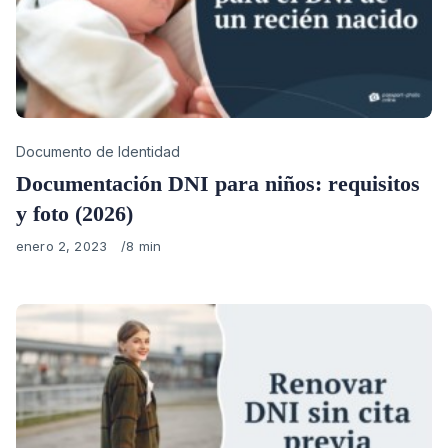
Category
Documento de Identidad
Documentación DNI para niños: requisitos
y foto (2026)
Published
enero 2, 2023
8 min
on