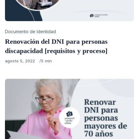
Category
Documento de Identidad
Renovación del DNI para personas
discapacidad [requisitos y proceso]
Published
agosto 5, 2022
5 min
on