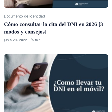
Category
Documento de Identidad
Cómo consultar la cita del DNI en 2026 [3
modos y consejos]
Published
junio 28, 2022
5 min
on