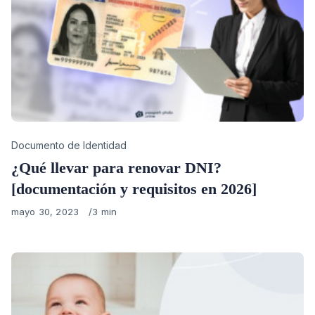
Category
Documento de Identidad
¿Qué llevar para renovar DNI?
[documentación y requisitos en 2026]
Published
mayo 30, 2023
3 min
on