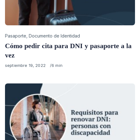
Category
Pasaporte
,
Documento de Identidad
Cómo pedir cita para DNI y pasaporte a la
vez
Published
septiembre 19, 2022
6 min
on