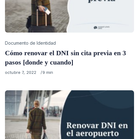
Category
Documento de Identidad
Cómo renovar el DNI sin cita previa en 3
pasos [donde y cuando]
Published
octubre 7, 2022
9 min
on