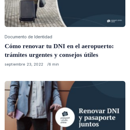
Category
Documento de Identidad
Cómo renovar tu DNI en el aeropuerto:
trámites urgentes y consejos útiles
Published
septiembre 23, 2022
6 min
on