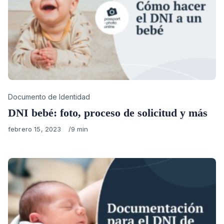
Category
Documento de Identidad
DNI bebé: foto, proceso de solicitud y más
Published
febrero 15, 2023
9 min
on