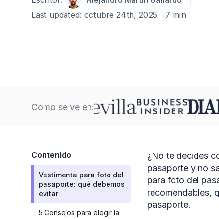
Escritor:
Alejandro Martin Gallardo
Last updated:
octubre 24th, 2025
7 min
Como se ve en:
Contenido
¿No te decides co
pasaporte y no sa
Vestimenta para foto del
para foto del pas
pasaporte: qué debemos
recomendables, qu
evitar
pasaporte.
5 Consejos para elegir la