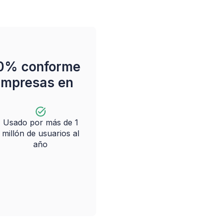
0% conforme
s impresas en
Usado por más de 1
millón de usuarios al
año