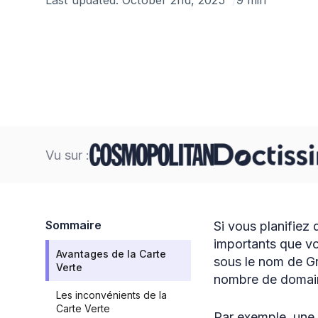
Vu sur :
Sommaire
Si vous planifiez
importants que vo
Avantages de la Carte
sous le nom de Gr
Verte
nombre de domai
Les inconvénients de la
Carte Verte
Par exemple, une f