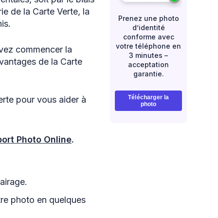
e de la Carte Verte, la
Prenez une photo
is.
d’identité
conforme avec
votre téléphone en
ouvez commencer la
3 minutes –
avantages de la Carte
acceptation
garantie.
Télécharger la
erte pour vous aider à
photo
ort Photo Online
.
lairage.
otre photo en quelques