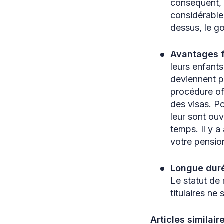
conséquent, 
considérable
dessus, le g
Avantages 
leurs enfant
deviennent p
procédure off
des visas. Po
leur sont ouv
temps. Il y a
votre pension
Longue duré
Le statut de 
titulaires ne
Articles similaire