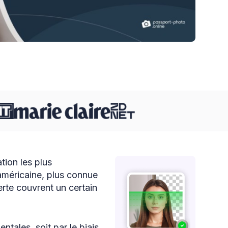
tion les plus
américaine, plus connue
rte couvrent un certain
tales, soit par le biais