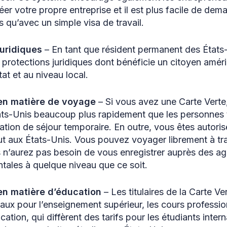
er votre propre entreprise et il est plus facile de dem
 qu’avec un simple visa de travail.
juridiques
– En tant que résident permanent des États
 protections juridiques dont bénéficie un citoyen amér
tat et au niveau local.
en matière de voyage
– Si vous avez une Carte Verte
tats-Unis beaucoup plus rapidement que les personnes ti
ation de séjour temporaire. En outre, vous êtes autoris
ut aux États-Unis. Vous pouvez voyager librement à tra
s n’aurez pas besoin de vous enregistrer auprès des a
ales à quelque niveau que ce soit.
en matière d’éducation
– Les titulaires de la Carte V
caux pour l’enseignement supérieur, les cours professio
ation, qui diffèrent des tarifs pour les étudiants inter