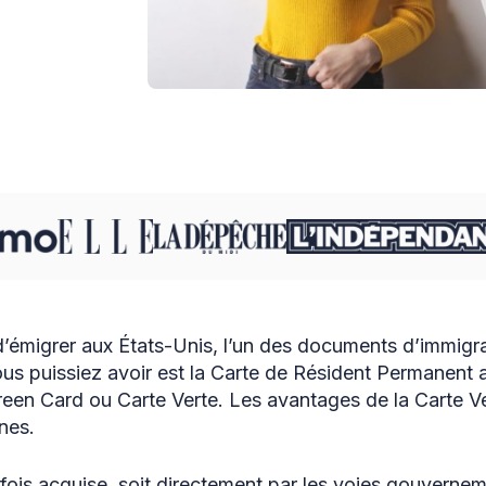
 d’émigrer aux États-Unis, l’un des documents d’immigra
us puissiez avoir est la Carte de Résident Permanent 
een Card ou Carte Verte. Les avantages de la Carte Ve
nes.
ois acquise, soit directement par les voies gouvernemen