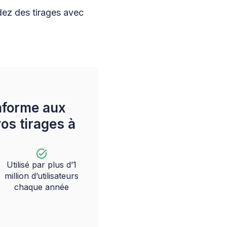
ez des tirages avec
nforme aux
os tirages à
Utilisé par plus d’1
million d’utilisateurs
chaque année