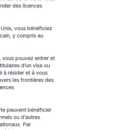
ander des licences
-Unis, vous bénéficiez
icain, y compris au
, vous pouvez entrer et
tulaires d’un visa ou
é à résider et à vous
vers les frontières des
gences
erte peuvent bénéficier
nnels ou d’autres
nationaux. Par