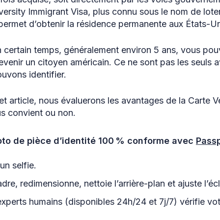
rsity Immigrant Visa, plus connu sous le nom de loteri
permet d’obtenir la résidence permanente aux États-Un
n certain temps, généralement environ 5 ans, vous p
venir un citoyen américain. Ce ne sont pas les seuls 
uvons identifier.
et article, nous évaluerons les avantages de la Carte V
us convient ou non.
to de pièce d’identité 100 % conforme avec
Passp
n selfie.
dre, redimensionne, nettoie l’arrière-plan et ajuste l’éc
experts humains (disponibles 24h/24 et 7j/7) vérifie v