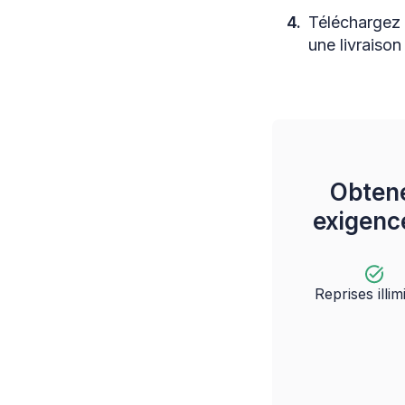
Téléchargez 
une livraison
Obten
exigence
Reprises illim