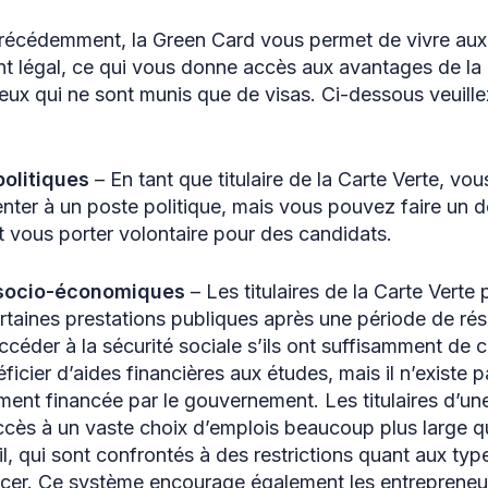
écédemment, la Green Card vous permet de vivre aux 
t légal, ce qui vous donne accès aux avantages de la 
eux qui ne sont munis que de visas. Ci-dessous veuille
olitiques
– En tant que titulaire de la Carte Verte, v
enter à un poste politique, mais vous pouvez faire un
t vous porter volontaire pour des candidats.
socio-économiques
– Les titulaires de la Carte Verte
ertaines prestations publiques après une période de ré
ccéder à la sécurité sociale s’ils ont suffisamment de cr
icier d’aides financières aux études, mais il n’existe 
ent financée par le gouvernement. Les titulaires d’une
cès à un vaste choix d’emplois beaucoup plus large que
il, qui sont confrontés à des restrictions quant aux typ
cer. Ce système encourage également les entrepreneur