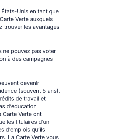
États-Unis en tant que
Carte Verte auxquels
z trouver les avantages
ous ne pouvez pas voter
 don à des campagnes
 peuvent devenir
sidence (souvent 5 ans).
édits de travail et
pas d’éducation
 Carte Verte ont
 les titulaires d’un
es d’emplois qu’ils
s. La Carte Verte vous