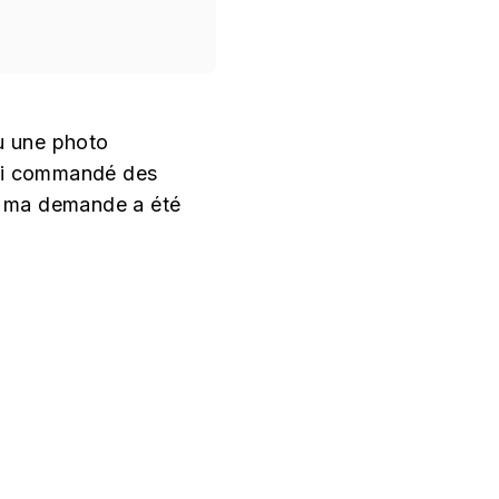
nu une photo
ussi commandé des
et ma demande a été