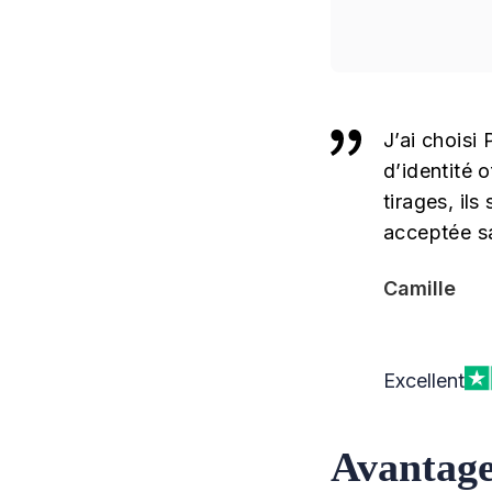
J’ai choisi 
d’identité 
tirages, il
acceptée s
Camille
Excellent
Avantage