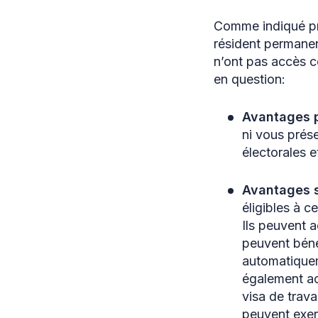
Comme indiqué pr
résident permanen
n’ont pas accès c
en question:
Avantages p
ni vous prés
électorales e
Avantages 
éligibles à c
Ils peuvent a
peuvent bénéf
automatiquem
également ac
visa de trava
peuvent exer