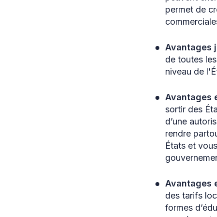
permet de cré
commerciales
Avantages 
de toutes les
niveau de l’É
Avantages 
sortir des É
d’une autoris
rendre parto
États et vou
gouvernement
Avantages 
des tarifs lo
formes d’éduc