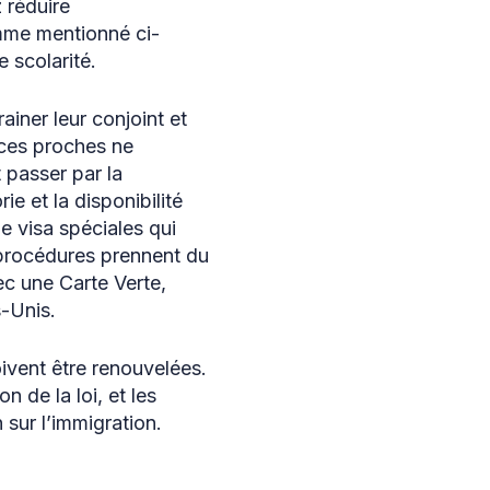
 réduire
omme mentionné ci-
 scolarité.
ainer leur conjoint et
 ces proches ne
 passer par la
ie et la disponibilité
de visa spéciales qui
s procédures prennent du
ec une Carte Verte,
s-Unis.
ivent être renouvelées.
 de la loi, et les
 sur l’immigration.