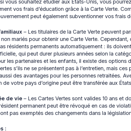
si vous souhaitez étudier aux États-Unis, vous pourrez
ment vos frais d’éducation grâce à la Carte Verte. C
ouvernement peut également subventionner vos frais de
familiaux
– Les titulaires de la Carte Verte peuvent parr
s non mariés pour obtenir une Carte Verte. Cependant,
as résidents permanents automatiquement : ils doivent
icielle, qui peut durer plusieurs années selon la catégor
ur les partenaires et les enfants, il existe des options 
ertes s’ils ne se présentent pas à l’entretien, mais ce
 aussi des avantages pour les personnes retraitées. Av
 de votre pays d’origine peut être transférée aux État
e de vie
– Les Cartes Vertes sont valides 10 ans et do
résident permanent peut être révoqué en cas de violation
 sont pas exemptés des changements dans la législation
s :