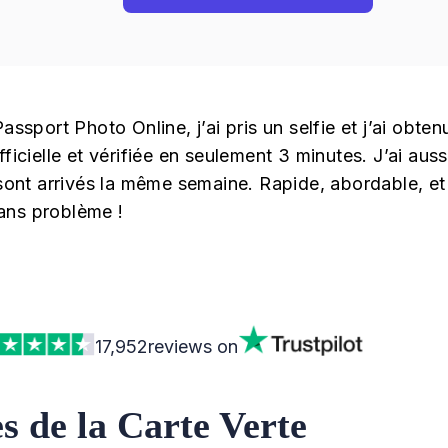
Passport Photo Online, j’ai pris un selfie et j’ai obte
officielle et vérifiée en seulement 3 minutes. J’ai a
s sont arrivés la même semaine. Rapide, abordable, 
ans problème !
17,952
reviews on
s de la Carte Verte