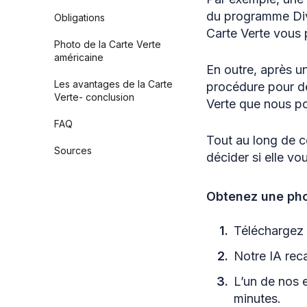
du programme Dive
Obligations
Carte Verte vous 
Photo de la Carte Verte
américaine
En outre, après u
Les avantages de la Carte
procédure pour de
Verte- conclusion
Verte que nous po
FAQ
Tout au long de c
Sources
décider si elle vo
Obtenez une pho
Téléchargez u
Notre IA reca
L’un de nos 
minutes.