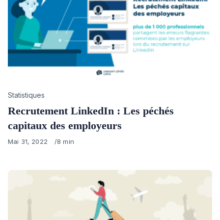
Category
Statistiques
Recrutement LinkedIn : Les péchés
capitaux des employeurs
Published
Mai 31, 2022
8 min
on