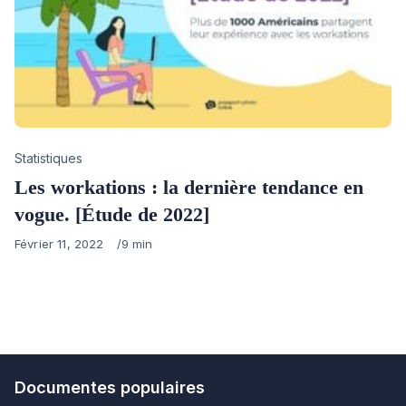
Category
Statistiques
Les workations : la dernière tendance en
vogue. [Étude de 2022]
Published
Février 11, 2022
9 min
on
Documentes populaires