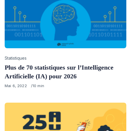
Category
Statistiques
Plus de 70 statistiques sur l’Intelligence
Artificielle (IA) pour 2026
Published
Mai 6, 2022
10 min
on