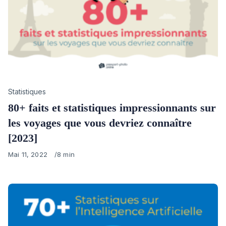
Category
Statistiques
80+ faits et statistiques impressionnants sur
les voyages que vous devriez connaître
[2023]
Published
Mai 11, 2022
8 min
on