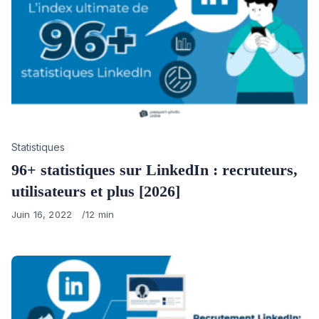
Category
Statistiques
96+ statistiques sur LinkedIn : recruteurs,
utilisateurs et plus [2026]
Published
Juin 16, 2022
12 min
on