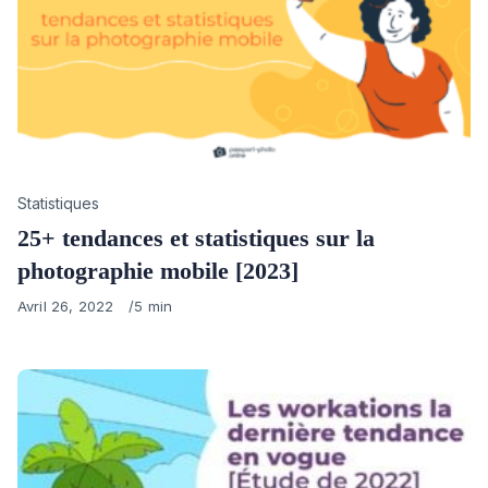
Category
Statistiques
25+ tendances et statistiques sur la
photographie mobile [2023]
Published
Avril 26, 2022
5 min
on