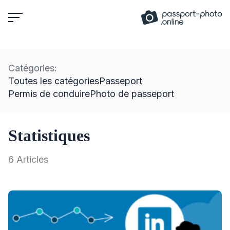
Skip
to
content
Catégories:
Toutes les catégories
Passeport
Permis de conduire
Photo de passeport
Statistiques
6 Articles