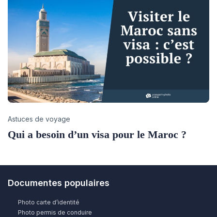
Category
Astuces de voyage
Qui a besoin d’un visa pour le Maroc ?
Documentes populaires
Photo carte d’identité
Photo permis de conduire