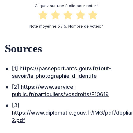
Cliquez sur une étoile pour noter !
Note moyenne
5
/ 5. Nombre de votes:
1
Sources
[1]
https://passeport.ants.gouv.fr/tout-
savoir/la-photographie-d-identite
[2]
https://www.service-
public.fr/particuliers/vosdroits/F10619
[3]
https://www.diplomatie.gouv.fr/IMG/pdf/depli
2.pdf