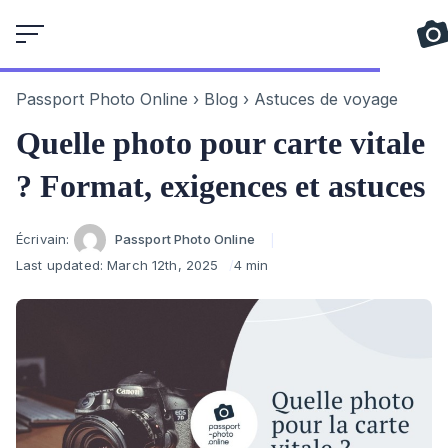
Skip
to
content
Passport Photo Online
›
Blog
›
Astuces de voyage
Quelle photo pour carte vitale
? Format, exigences et astuces
Author
Écrivain:
Passport Photo Online
Last updated:
March 12th, 2025
4 min