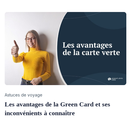
Category
Astuces de voyage
Les avantages de la Green Card et ses
inconvénients à connaître