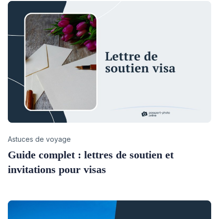
Category
Astuces de voyage
Guide complet : lettres de soutien et
invitations pour visas