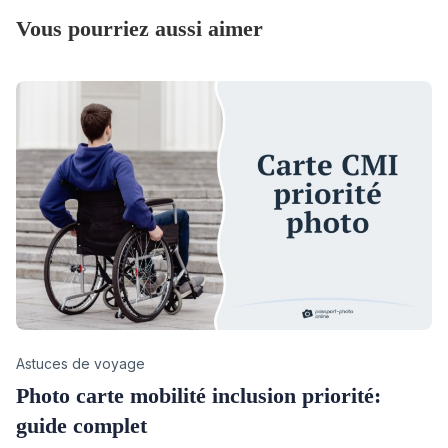
Vous pourriez aussi aimer
Category
Astuces de voyage
Photo carte mobilité inclusion priorité:
guide complet