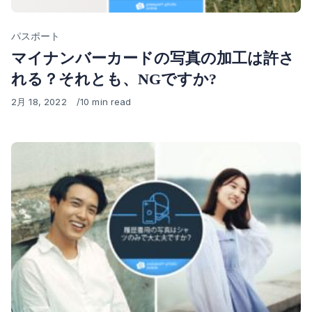
Category
パスポート
マイナンバーカードの写真の加工は許さ
れる？それとも、NGですか?
Published
2月 18, 2022
10 min read
on