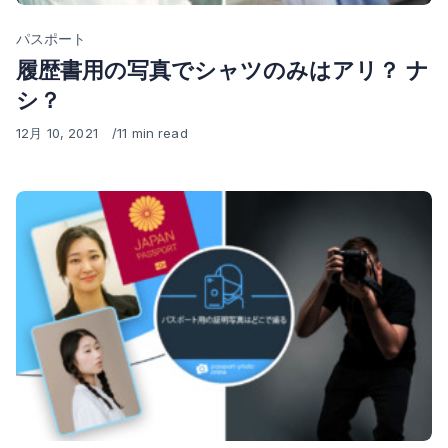
Category
パスポート
履歴書用の写真でシャツのみはアリ？ ナ
シ？
Published
12月 10, 2021
11 min read
on