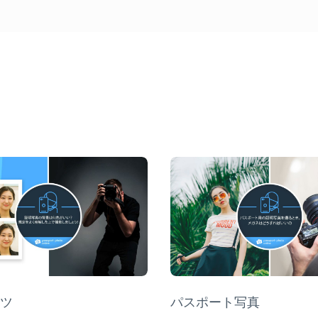
y
ツ
Category
パスポート写真