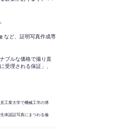
。
e
など、証明写真作成専
ナブルな価格で撮り直
に受理される保証」、
北見工業大学で機械工学の博
、生体認証写真にまつわる倫