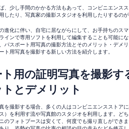
ば、少し手間のかかる方法もあって、コンビニエンスス
用したり、写真家の撮影スタジオを利用したりするのが
の進化に伴い、自宅に居ながらにして、お手持ちのスマ
ラインで専用ソフトを利用して編集することも可能にな
、パスポート用写真の撮影方法とそのメリット・デメリ
ート用写真を撮影する新しい方法を紹介します。
ート用の証明写真を撮影す
ットとデメリット
真を撮影する場合、多くの人はコンビニエンスストアに
ス）を利用す流や写真館のスタジオを利用します。どち
ニのフォトブースは安くて、何度でも撮り直しができま
あり、姿勢や写真の比率の相談や目の赤みなどを修正し