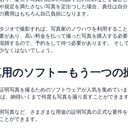
や規定を満たさない写真を定出つした場合、責任は自分
の費用はもちろん自己負担になります。
タジオで撮影すれば、写真家のノウハウを利用すること
要があり、高い料金を払って撮った写真を購入する必要
混雑するので、予約をして待つ必要があります。 そし
少なくはないでしょう。
真用のソフトーもう一つの
証明写真を撮るためのソフトウェアが人気を集めていま
ば、納得いくまで何度も写真を撮り直すことができま
明写真など、さまざまな用途の証明写真の正式な要件を
ことができます。