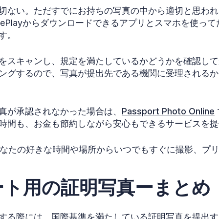
切ない。ただすでにお持ちの写真の中から適切と思われ
GooglePlayからダウンロードできるアプリとスマホを使
す。
真をスキャンし、規定を満たしているかどうかを確認し
ングするので、写真が提出先である機関に受理されるか
真が承認されなかった場合は、
Passport Photo Online
時間も、お金も節約しながら安心もできるサービスを提
、あなたの好きな時間や場所からいつでもすぐに撮影、プ
ート用の証明写真ーまとめ
する際には、国際基準を満たしている証明写真を提出す