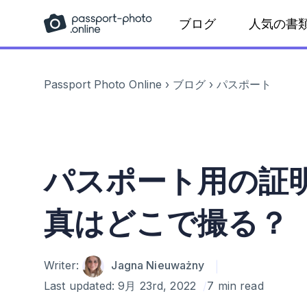
Skip
ブログ
人気の書
to
content
Passport Photo Online
›
ブログ
›
パスポート
パスポート用の証
真はどこで撮る？
Author
Writer:
Jagna Nieuważny
Last updated:
9月 23rd, 2022
7 min read