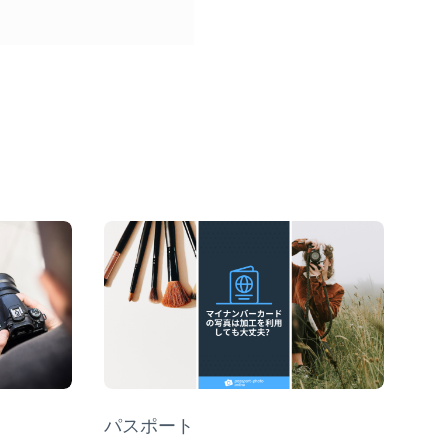
Category
パスポート