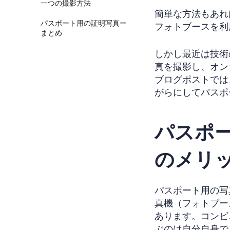
一つの撮影方法
簡単な方法もあれ
パスポート用の証明写真ー
フォトブースを利
まとめ
しかし最近は技術
真を撮影し、オン
ブログポストでは
がらにしてパスポ
パスポ
のメリ
パスポート用の写
真機（フォトブー
あります。コンビ
ぶのは自分自身で