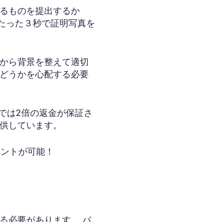
るものを提出するか
ってたった３秒で証明写真を
てから背景を整えて適切
どうかを心配する必要
では2倍の返金が保証さ
供しています。
リントが可能！
る必要があります。 パ