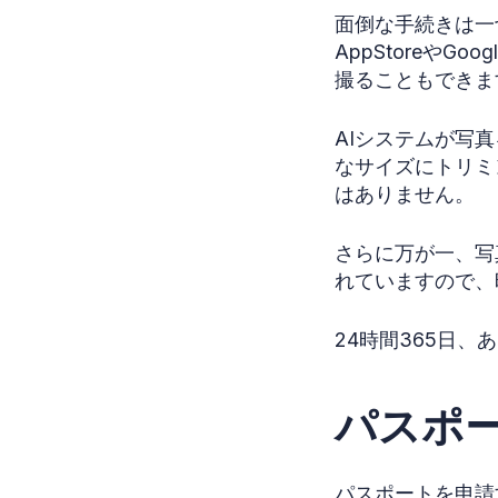
面倒な手続きは一
AppStoreや
撮ることもできま
AIシステムが写
なサイズにトリミ
はありません。
さらに万が一、写
れていますので、
24時間365日
パスポ
パスポートを申請