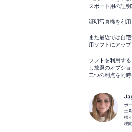
スポート用の証明
証明写真機を利用
また最近では自宅
用ソフトにアップ
ソフトを利用する
し放題のオプショ
二つの利点を同時
Ja
ポ
士
様
理