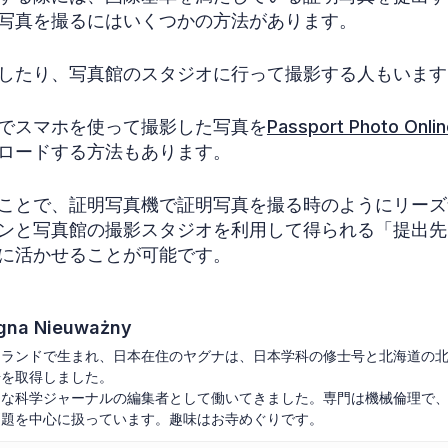
写真を撮るにはいくつかの方法があります。
したり、写真館のスタジオに行って撮影する人もいます
でスマホを使って撮影した写真を
Passport Photo Onlin
ロードする方法もあります。
ことで、証明写真機で証明写真を撮る時のようにリーズ
ンと写真館の撮影スタジオを利用して得られる「提出先
に活かせることが可能です。
gna Nieuważny
ーランドで生まれ、日本在住のヤグナは、日本学科の修士号と北海道の
号を取得しました。
々な科学ジャーナルの編集者として働いてきました。専門は機械倫理で
問題を中心に扱っています。趣味はお寺めぐりです。