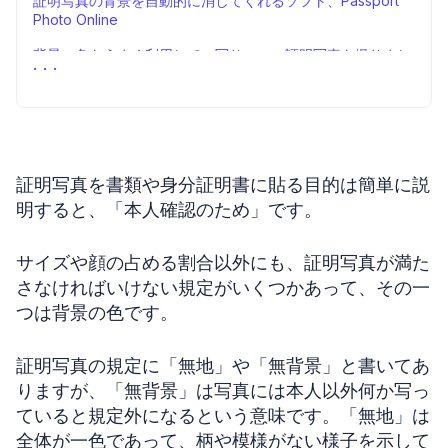
証明写真の背景を自動的に消してくれるソフト、Passport
Photo Online
背景の色をうまく利用して、写りのいい証明写真を撮りまし
ょう！
証明写真を書類や身分証明書に貼る目的は簡単に説
明すると、「本人確認のため」です。
サイズや顔の占める割合以外にも、証明写真が満た
さなければいけない規定がいくつかあって、その一
つは背景の色です。
証明写真の規定に「無地」や「無背景」と書いてあ
りますが、「無背景」は写真には本人以外何か写っ
ていると規定外になるという意味です。「無地」は
全体が一色であって、柄や模様がない様子を示して