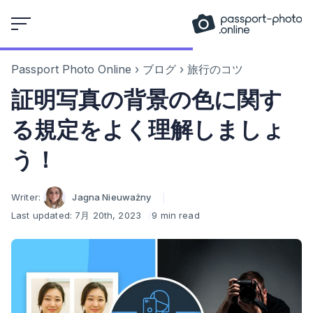
Skip
to
content
Passport Photo Online
›
ブログ
›
旅行のコツ
証明写真の背景の色に関す
る規定をよく理解しましょ
う！
Author
Writer:
Jagna Nieuważny
Last updated:
7月 20th, 2023
9 min read