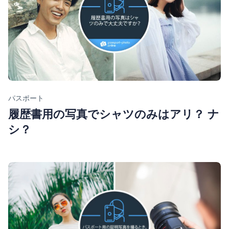
Category
パスポート
履歴書用の写真でシャツのみはアリ？ ナ
シ？