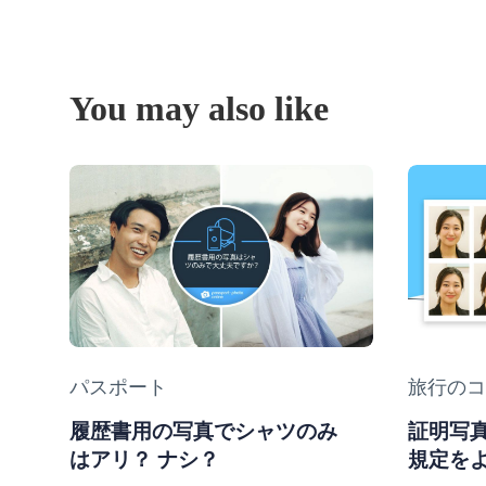
You may also like
Category
パスポート
Categor
旅行のコ
履歴書用の写真でシャツのみ
証明写
はアリ？ ナシ？
規定を