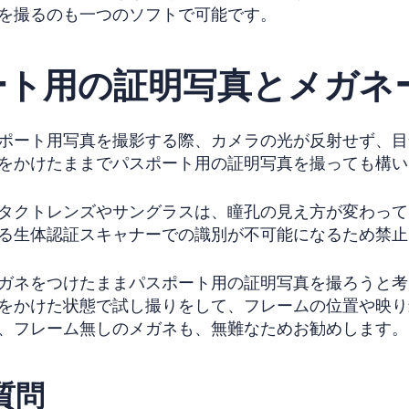
を撮るのも一つのソフトで可能です。
ート用の証明写真とメガネ
ポート用写真を撮影する際、カメラの光が反射せず、目
をかけたままでパスポート用の証明写真を撮っても構い
タクトレンズやサングラスは、瞳孔の見え方が変わって
る生体認証スキャナーでの識別が不可能になるため禁止
ガネをつけたままパスポート用の証明写真を撮ろうと考
をかけた状態で試し撮りをして、フレームの位置や映り
、フレーム無しのメガネも、無難なためお勧めします。
質問