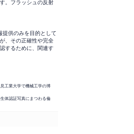
す。フラッシュの反射
報提供のみを目的として
が、その正確性や完全
認するために、関連す
北見工業大学で機械工学の博
、生体認証写真にまつわる倫