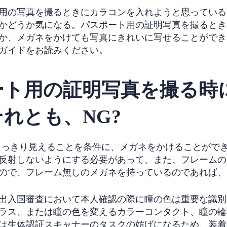
用の写真
を撮るときにカラコンを入れようと思っている
かどうか気になる。パスポート用の証明写真を撮るとき
か、メガネをかけても写真にきれいに写せることができ
ガイドをお読みください。
ート用の証明写真を撮る時
れとも、NG?
っきり見えることを条件に、メガネをかけることがで
反射しないようにする必要があって、また、フレームの
ので、フレーム無しのメガネを持っているのであれば、
出入国審査において本人確認の際に瞳の色は重要な識別
ラス、または瞳の色を変えるカラーコンタクト、瞳の輪
は生体認証スキャナーのタスクの妨げになるため、装着