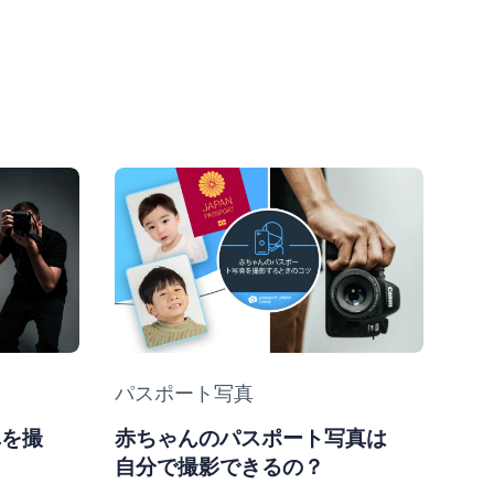
Category
パスポート写真
真を撮
赤ちゃんのパスポート写真は
自分で撮影できるの？