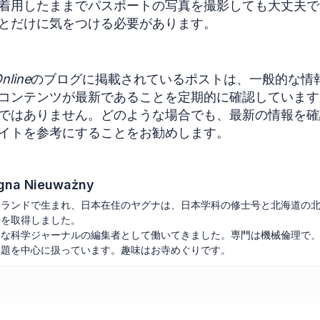
着用したままでパスポートの写真を撮影しても大丈夫で
とだけに気をつける必要があります。
nline
のブログに掲載されているポストは、一般的な情
コンテンツが最新であることを定期的に確認しています
ではありません。どのような場合でも、最新の情報を確
イトを参考にすることをお勧めします。
gna Nieuważny
ーランドで生まれ、日本在住のヤグナは、日本学科の修士号と北海道の
号を取得しました。
々な科学ジャーナルの編集者として働いてきました。専門は機械倫理で
問題を中心に扱っています。趣味はお寺めぐりです。