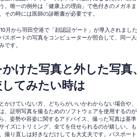
う。唯一の例外は「健康上の理由」で色付きのメガネま
、その時には医師の診断書が必要です。
7年10月から羽田空港で「顔認証ゲート」が導入されまし
パスポートの写真をコンピューターが照合して、同一人
みです。
をかけた写真と外した写真
較してみたい時は
とかけていない方、どちらがいいかわからない場合や、
は、証明写真を撮るためのソフトウェアを使用するのが
ら、姿勢や容姿に関するアドバイス、撮った写真は基準
サイズにトリミング、全てを任せられるのが嬉しい。も
、撮り直しは好きなだけしても大丈夫です。パスポート