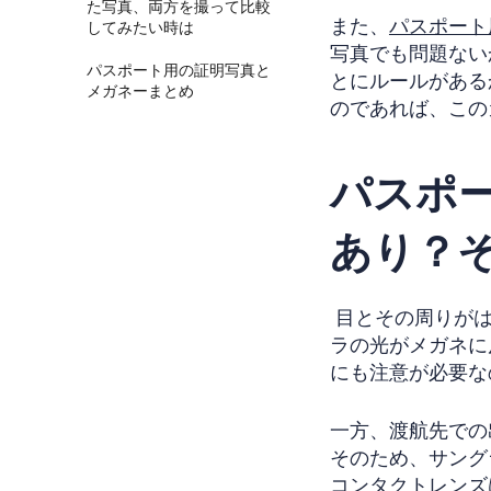
た写真、両方を撮って比較
また、
パスポート
してみたい時は
写真でも問題ない
パスポート用の証明写真と
とにルールがある
メガネーまとめ
のであれば、この
パスポ
あり？そ
目とその周りがは
ラの光がメガネに
にも注意が必要な
一方、渡航先での
そのため、サング
コンタクトレンズ