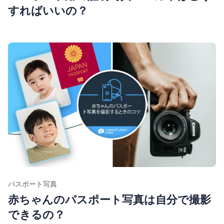
すればいいの？
Category
パスポート写真
赤ちゃんのパスポート写真は自分で撮影
できるの？