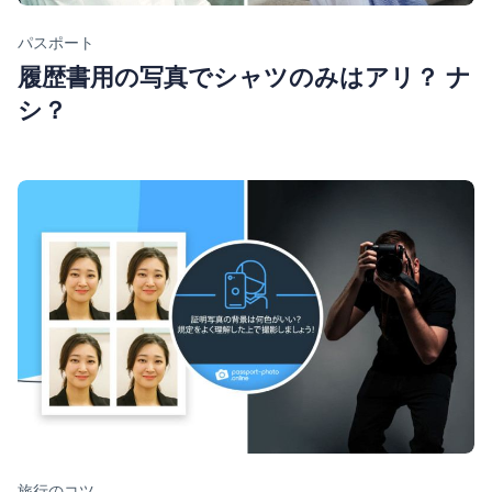
Category
パスポート
履歴書用の写真でシャツのみはアリ？ ナ
シ？
Category
旅行のコツ