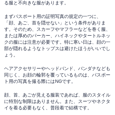
る服と不向きな服があります。
まずパスポート用の証明写真の規定の一つに、
「顔、あご、首を隠せない」という条件がありま
す。そのため、スカーフやマフラーなどを巻く服、
または厚めのパーカー、ハイネックやタートルネッ
クの服には注意が必要です。特に寒い日は、顔の一
部が隠れるようなトップスは避けたほうがいいでし
ょう。
ヘアアクセサリーやヘッドバンド、バンダナなども
同じく、お顔の輪郭を覆っているものは、パスポー
ト用の写真を撮る際にはNGです。
顔、首、あごが見える服装であれば、服のスタイル
に特別な制限はありません。また、スーツやネクタ
イを着る必要もなく、普段着で結構です。