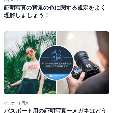
証明写真の背景の色に関する規定をよく
理解しましょう！
Category
パスポート写真
パスポート用の証明写真ーメガネはどう