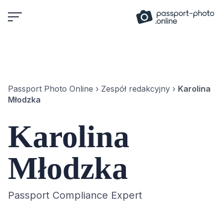
Skip
to
content
Passport Photo Online
›
Zespół redakcyjny
›
Karolina
Młodzka
Karolina
Młodzka
Passport Compliance Expert