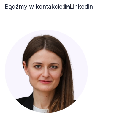
Bądźmy w kontakcie:
Linkedin