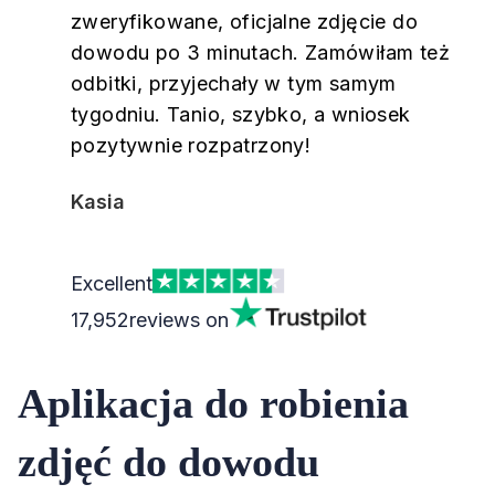
zweryfikowane, oficjalne zdjęcie do
dowodu po 3 minutach. Zamówiłam też
odbitki, przyjechały w tym samym
tygodniu. Tanio, szybko, a wniosek
pozytywnie rozpatrzony!
Kasia
Excellent
17,952
reviews on
Aplikacja do robienia
zdjęć do dowodu