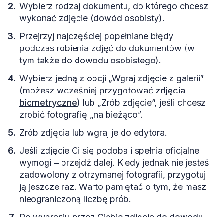
Wybierz rodzaj dokumentu, do którego chcesz
wykonać zdjęcie (dowód osobisty).
Przejrzyj najczęściej popełniane błędy
podczas robienia zdjęć do dokumentów (w
tym także do dowodu osobistego).
Wybierz jedną z opcji „Wgraj zdjęcie z galerii”
(możesz wcześniej przygotować
zdjęcia
biometryczne
) lub „Zrób zdjęcie”, jeśli chcesz
zrobić fotografię „na bieżąco”.
Zrób zdjęcia lub wgraj je do edytora.
Jeśli zdjęcie Ci się podoba i spełnia oficjalne
wymogi ‒ przejdź dalej. Kiedy jednak nie jesteś
zadowolony z otrzymanej fotografii, przygotuj
ją jeszcze raz. Warto pamiętać o tym, że masz
nieograniczoną liczbę prób.
Po wybraniu przez Ciebie zdjęcia do dowodu