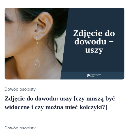
Category
Dowód osobisty
Zdjęcie do dowodu: uszy [czy muszą być
widoczne i czy można mieć kolczyki?]
Category
Dowód osobisty