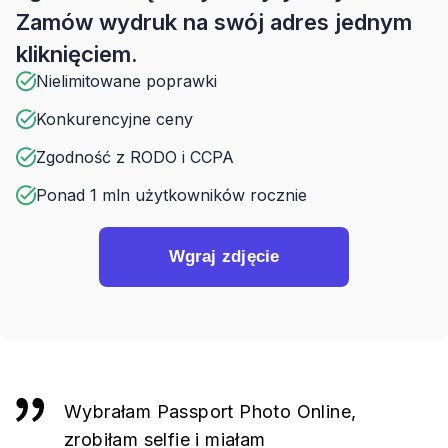
Zamów wydruk na swój adres jednym
kliknięciem.
Nielimitowane poprawki
Konkurencyjne ceny
Zgodność z RODO i CCPA
Ponad 1 mln użytkowników rocznie
Wgraj zdjęcie
Wybrałam Passport Photo Online,
zrobiłam selfie i miałam