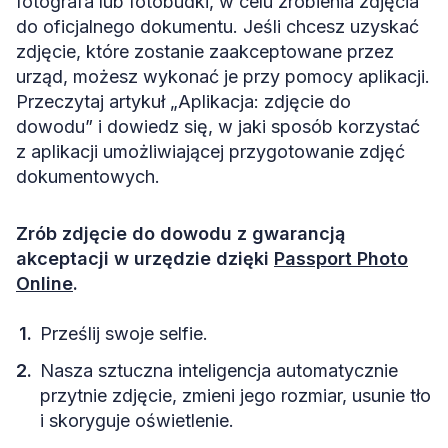
fotografa lub fotobudki, w celu zrobienia zdjęcia
do oficjalnego dokumentu. Jeśli chcesz uzyskać
zdjęcie, które zostanie zaakceptowane przez
urząd, możesz wykonać je przy pomocy aplikacji.
Przeczytaj artykuł „Aplikacja: zdjęcie do
dowodu” i dowiedz się, w jaki sposób korzystać
z aplikacji umożliwiającej przygotowanie zdjęć
dokumentowych.
Zrób zdjęcie do dowodu z gwarancją
akceptacji w urzędzie dzięki
Passport Photo
Online
.
Prześlij swoje selfie.
Nasza sztuczna inteligencja automatycznie
przytnie zdjęcie, zmieni jego rozmiar, usunie tło
i skoryguje oświetlenie.