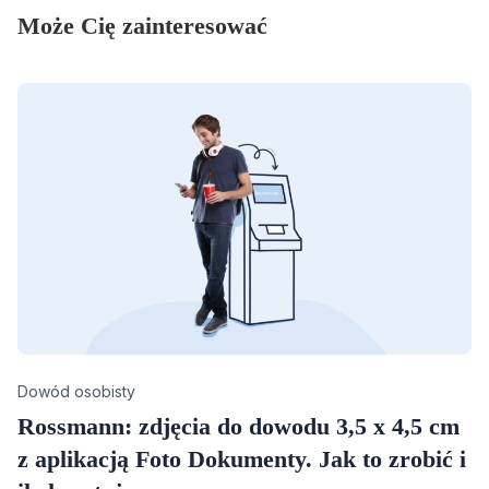
Może Cię zainteresować
Category
Dowód osobisty
Rossmann: zdjęcia do dowodu 3,5 x 4,5 cm
z aplikacją Foto Dokumenty. Jak to zrobić i