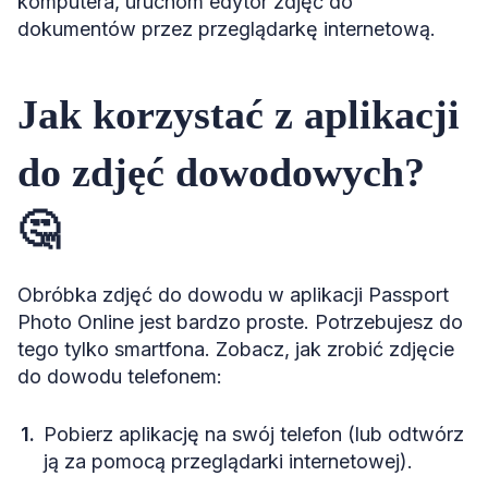
komputera, uruchom edytor zdjęć do
dokumentów przez przeglądarkę internetową.
Jak korzystać z aplikacji
do zdjęć dowodowych?
🤔
Obróbka zdjęć do dowodu w aplikacji Passport
Photo Online jest bardzo proste. Potrzebujesz do
tego tylko smartfona. Zobacz, jak zrobić zdjęcie
do dowodu telefonem:
Pobierz aplikację na swój telefon (lub odtwórz
ją za pomocą przeglądarki internetowej).