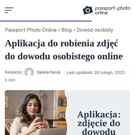
Skip
to
content
Passport Photo Online
›
Blog
›
Dowód osobisty
Aplikacja do robienia zdjęć
do dowodu osobistego online
Author
Redaktor:
Sylwia Feruś
Last updated:
26 lutego, 2025
5 min