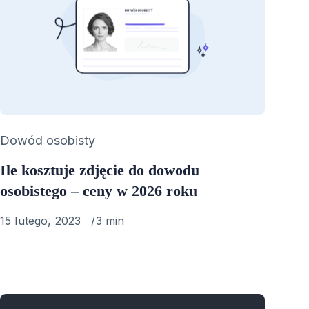
Category
Dowód osobisty
Ile kosztuje zdjęcie do dowodu
osobistego – ceny w 2026 roku
Published
15 lutego, 2023
3 min
on