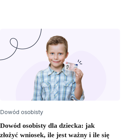
Category
Dowód osobisty
Dowód osobisty dla dziecka: jak
złożyć wniosek, ile jest ważny i ile się