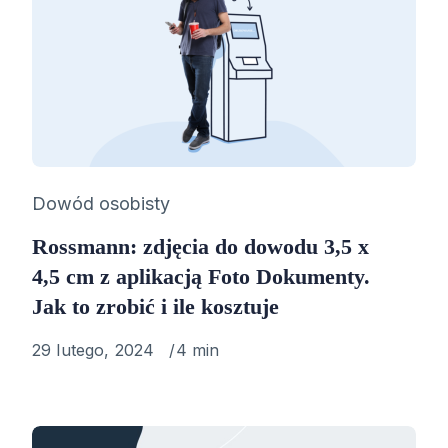
Category
Dowód osobisty
Rossmann: zdjęcia do dowodu 3,5 x
4,5 cm z aplikacją Foto Dokumenty.
Jak to zrobić i ile kosztuje
Published
29 lutego, 2024
4 min
on