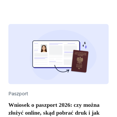
Category
Paszport
Wniosek o paszport 2026: czy można
złożyć online, skąd pobrać druk i jak