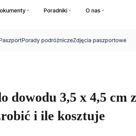
dokumenty
Poradniki
O nas
Paszport
Porady podróżnicze
Zdjęcia paszportowe
o dowodu 3,5 x 4,5 cm z
obić i ile kosztuje