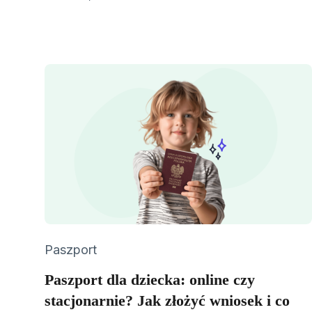
on
Category
Paszport
Paszport dla dziecka: online czy
stacjonarnie? Jak złożyć wniosek i co