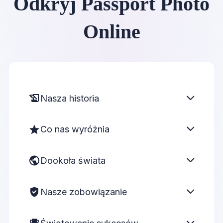
Odkryj Passport Photo
Online
Nasza historia
Co nas wyróżnia
Dookoła świata
Nasze zobowiązanie