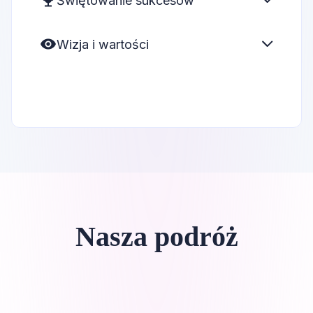
Świętowanie sukcesów
Wizja i wartości
Nasza podróż