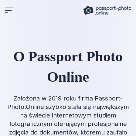
Skip
to
content
O Passport Photo
Online
Założona w 2019 roku firma Passport-
Photo.Online szybko stała się największym
na świecie internetowym studiem
fotograficznym oferującym profesjonalne
zdjęcia do dokumentów, któremu zaufało