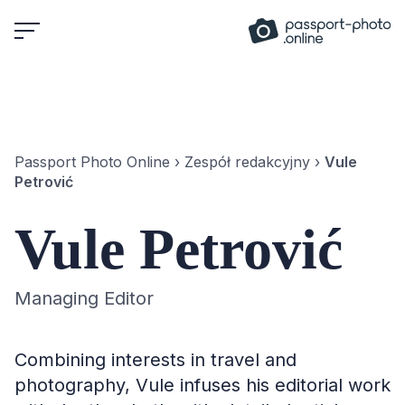
Skip
to
content
Passport Photo Online
›
Zespół redakcyjny
›
Vule
Petrović
Vule Petrović
Managing Editor
Combining interests in travel and
photography, Vule infuses his editorial work