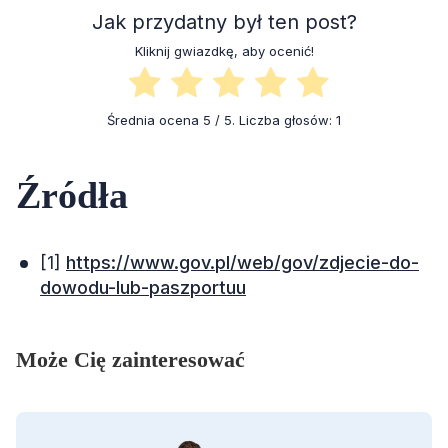
Jak przydatny był ten post?
Kliknij gwiazdkę, aby ocenić!
Średnia ocena
5
/ 5. Liczba głosów:
1
Źródła
[1]
https://www.gov.pl/web/gov/zdjecie-do-
dowodu-lub-paszportuu
Może Cię zainteresować