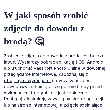
W jaki sposób zrobić
zdjęcie do dowodu z
brodą? 🤔
Zrobienie zdjęcia do dowodu z brodą jest bardzo
łatwe. Wystarczy pobrać aplikację (
iOS
,
Android
lub uruchomić
Passport Photo Online
w dowolnej
przeglądarce internetowe. Zapoznaj się z
oficjalnymi wymogami
dotyczącymi zdjęć
dowodowych. Pamiętaj, że golenie brody przed
wykonaniem fotografii nie jest konieczne.
Postępuj z instrukcją zawartą na stronie aplikacji
lub na stronie internetowej, a zdjęcie spełniające