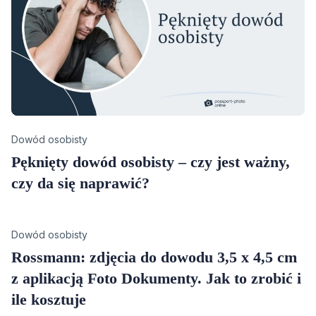
Category
Dowód osobisty
Pęknięty dowód osobisty – czy jest ważny,
czy da się naprawić?
Category
Dowód osobisty
Rossmann: zdjęcia do dowodu 3,5 x 4,5 cm
z aplikacją Foto Dokumenty. Jak to zrobić i
ile kosztuje