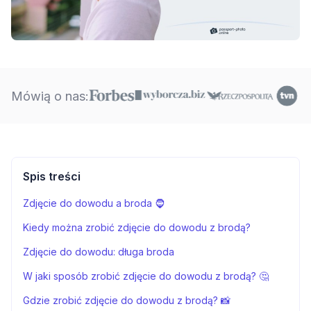
Mówią o nas:
Spis treści
Zdjęcie do dowodu a broda 🧔
Kiedy można zrobić zdjęcie do dowodu z brodą?
Zdjęcie do dowodu: długa broda
W jaki sposób zrobić zdjęcie do dowodu z brodą? 🤔
Gdzie zrobić zdjęcie do dowodu z brodą? 📸