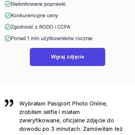
Nielimitowane poprawki
Konkurencyjne ceny
Zgodność z RODO i CCPA
Ponad 1 mln użytkowników rocznie
Wgraj zdjęcie
Wybrałam Passport Photo Online,
zrobiłam selfie i miałam
zweryfikowane, oficjalne zdjęcie do
dowodu po 3 minutach. Zamówiłam też