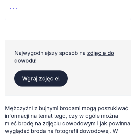
Passport Photo Online
Zdjęcie do dowodu z brodą: podsumowanie
Zdjęcie do dowodu z brodą: FAQ
Źródła
Najwygodniejszy sposób na
zdjęcie do
dowodu
!
Wgraj zdjęcie!
Mężczyźni z bujnymi brodami mogą poszukiwać
informacji na temat tego, czy w ogóle można
mieć brodę na zdjęciu dowodowym i jak powinna
wyglądać broda na fotografii dowodowej. W