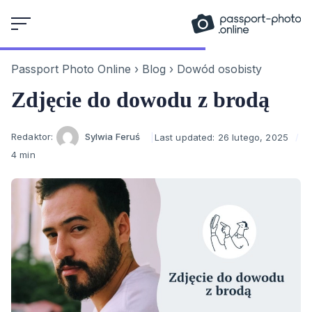
Skip
to
content
Passport Photo Online
›
Blog
›
Dowód osobisty
Zdjęcie do dowodu z brodą
Author
Redaktor:
Sylwia Feruś
Last updated:
26 lutego, 2025
4 min