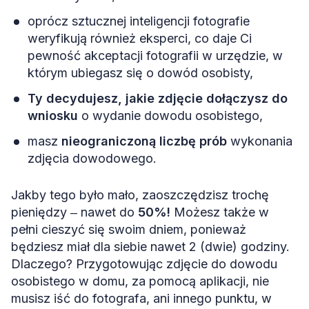
oprócz sztucznej inteligencji fotografie
weryfikują również eksperci, co daje Ci
pewność akceptacji fotografii w urzędzie, w
którym ubiegasz się o dowód osobisty,
Ty decydujesz, jakie zdjęcie dołączysz do
wniosku
o wydanie dowodu osobistego,
masz
nieograniczoną liczbę prób
wykonania
zdjęcia dowodowego.
Jakby tego było mało, zaoszczędzisz trochę
pieniędzy ‒ nawet do
50%!
Możesz także w
pełni cieszyć się swoim dniem, ponieważ
będziesz miał dla siebie nawet 2 (dwie) godziny.
Dlaczego? Przygotowując zdjęcie do dowodu
osobistego w domu, za pomocą aplikacji, nie
musisz iść do fotografa, ani innego punktu, w