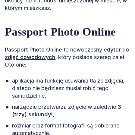
okolicy lub fotobudki umieszczonej w mieście, w
którym mieszkasz.
Passport Photo Online
Passport Photo Online
to nowoczesny
edytor do
zdjęć dowodowych
, który posiada szereg zalet.
Oto one:
aplikacja ma funkcję usuwania tła ze zdjęcia,
dlatego nie będziesz musiał robić tego
samodzielnie,
narzędzie przetwarza zdjęcie w zaledwie
3
(trzy) sekundy!
,
rozmiar oraz format fotografii są dobierane
automatycznie,