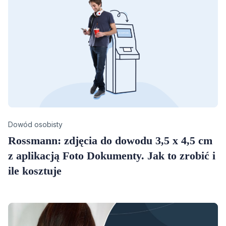
Category
Dowód osobisty
Rossmann: zdjęcia do dowodu 3,5 x 4,5 cm
z aplikacją Foto Dokumenty. Jak to zrobić i
ile kosztuje