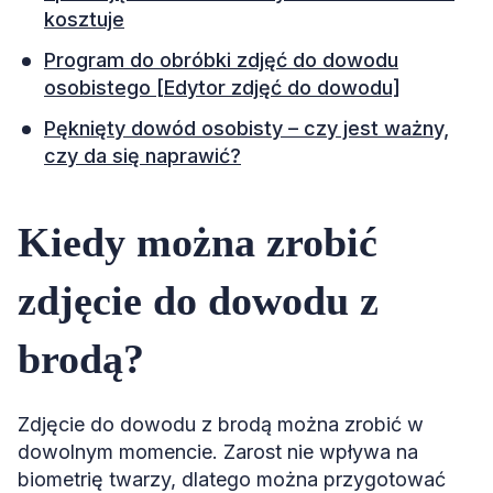
kosztuje
Program do obróbki zdjęć do dowodu
osobistego [Edytor zdjęć do dowodu]
Pęknięty dowód osobisty – czy jest ważny,
czy da się naprawić?
Kiedy można zrobić
zdjęcie do dowodu z
brodą?
Zdjęcie do dowodu z brodą można zrobić w
dowolnym momencie. Zarost nie wpływa na
biometrię twarzy, dlatego można przygotować