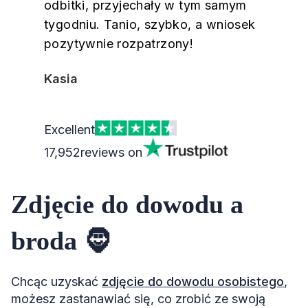
odbitki, przyjechały w tym samym
tygodniu. Tanio, szybko, a wniosek
pozytywnie rozpatrzony!
Kasia
Excellent
17,952
reviews on
Zdjęcie do dowodu a
broda 🧔
Chcąc uzyskać
zdjęcie do dowodu osobistego
,
możesz zastanawiać się, co zrobić ze swoją