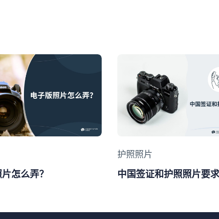
y
Category
护照照片
照片怎么弄？
中国签证和护照照片要