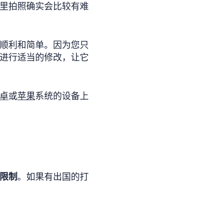
里拍照确实会比较有难
顺利和简单。因为您只
进行适当的修改，让它
卓
或
苹果
系统的设备上
限制
。如果有出国的打