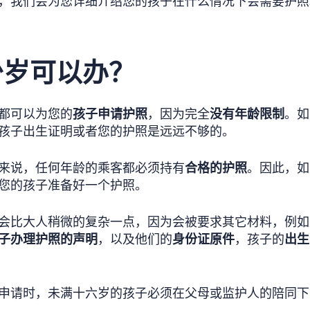
，我们会为您详细介绍您的孩子在什么情况下会需要护照
少岁可以办？
都可以为您的
孩子申请护照
，因为完全
没有年龄限制
。如
孩子出生证明或者您的护照是远远不够的。
来说，任何年龄的乘客都必须持有
合格的护照
。因此，如
您的孩子准备好一个护照。
会比大人稍微的复杂一点，因为会被要求其它材料，例如
子办理护照的声明
，以及他们的
身份证原件
，孩子的
出生
申请时，未满十六岁的孩子必须在父母或监护人的陪同下