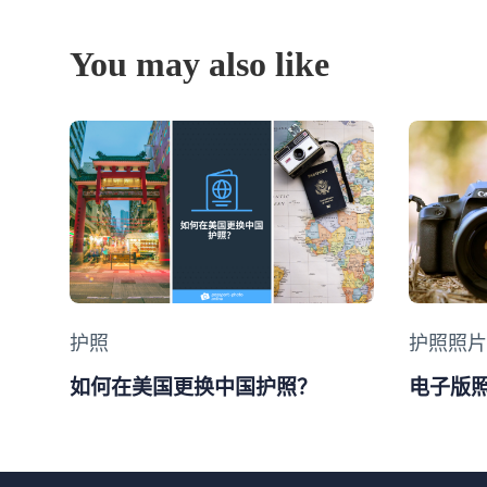
You may also like
Category
护照
Categor
护照照片
如何在美国更换中国护照？
电子版