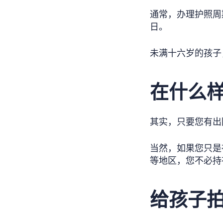
通常，办理护照周
日。
未满十六岁的孩子
在什么
其实，只要您有出
当然，如果您只是
等地区，您不必持
给孩子