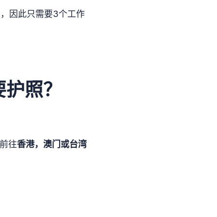
，因此只需要3个工作
要护照？
前往
香港，澳门或台湾