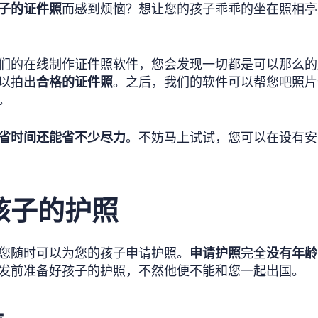
子的证件照
而感到烦恼？想让您的孩子乖乖的坐在照相亭
们的
在线制作证件照软件
，您会发现一切都是可以那么的
以拍出
合格的证件照
。之后，我们的软件可以帮您吧照片
。
省时间还能省不少尽力
。不妨马上试试，您可以在设有
安
孩子的护照
您随时可以为您的孩子申请护照。
申请护照
完全
没有年龄
发前准备好孩子的护照，不然他便不能和您一起出国。