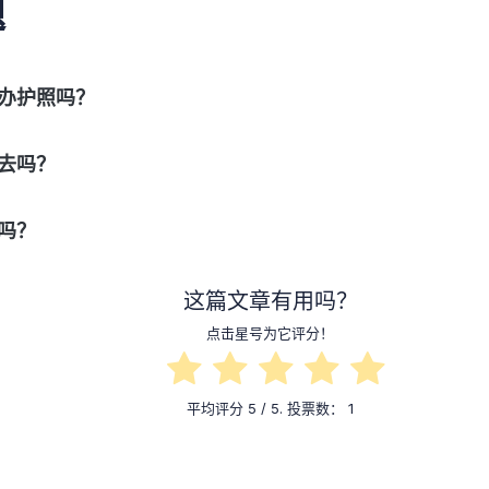
题
办护照吗？
去吗？
吗？
这篇文章有用吗？
点击星号为它评分！
平均评分
5
/ 5. 投票数：
1