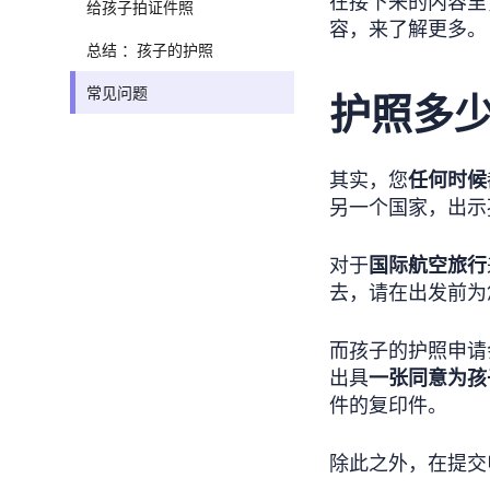
在接下来的内容里
给孩子拍证件照
容，来了解更多。
总结 ：孩子的护照
常见问题
护照多
其实，您
任何时候
另一个国家，出示
对于
国际航空旅行
去，请在出发前为
而孩子的护照申请
出具
一张同意为孩
件的复印件。
除此之外，在提交