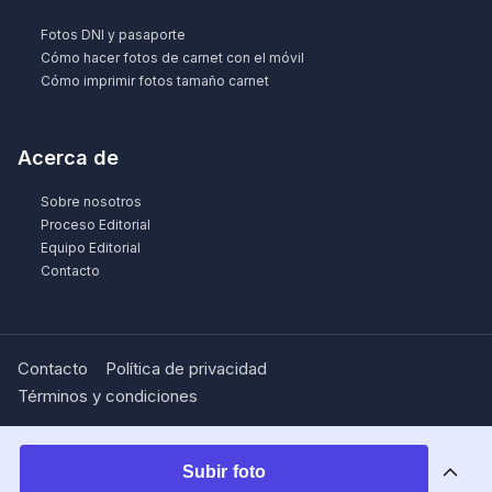
Fotos DNI y pasaporte
Cómo hacer fotos de carnet con el móvil
Cómo imprimir fotos tamaño carnet
Acerca de
Sobre nosotros
Proceso Editorial
Equipo Editorial
Contacto
Contacto
Política de privacidad
Términos y condiciones
Subir foto
© 2026 Passport-Photo.online