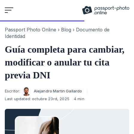
Skip
to
content
Passport Photo Online
›
Blog
›
Documento de
Identidad
Guía completa para cambiar,
modificar o anular tu cita
previa DNI
Author
Escritor:
Alejandro Martin Gallardo
Last updated:
octubre 23rd, 2025
4 min