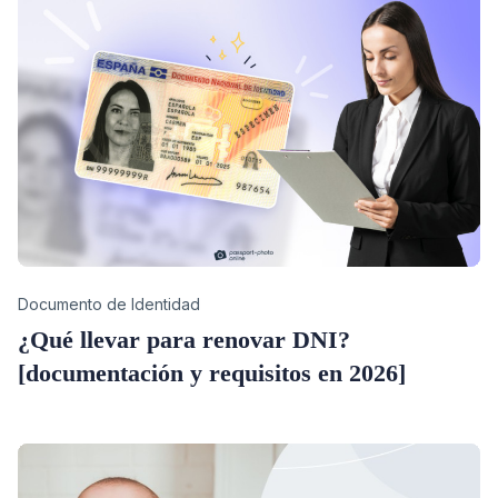
Category
Documento de Identidad
¿Qué llevar para renovar DNI?
[documentación y requisitos en 2026]