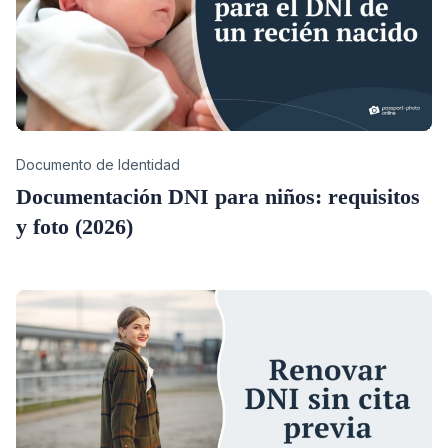
Category
Documento de Identidad
Documentación DNI para niños: requisitos
y foto (2026)