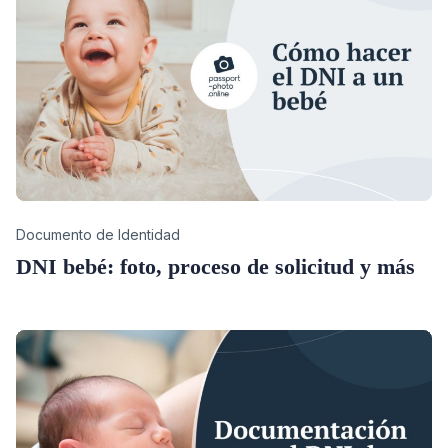
Category
Documento de Identidad
DNI bebé: foto, proceso de solicitud y más