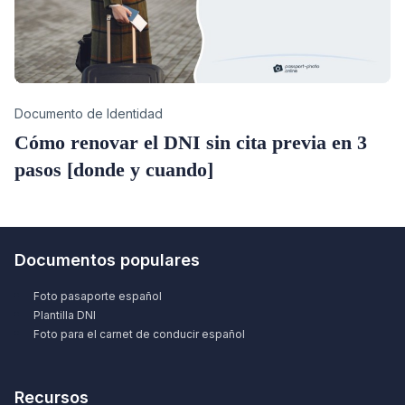
Category
Documento de Identidad
Cómo renovar el DNI sin cita previa en 3
pasos [donde y cuando]
Documentos populares
Foto pasaporte español
Plantilla DNI
Foto para el carnet de conducir español
Recursos