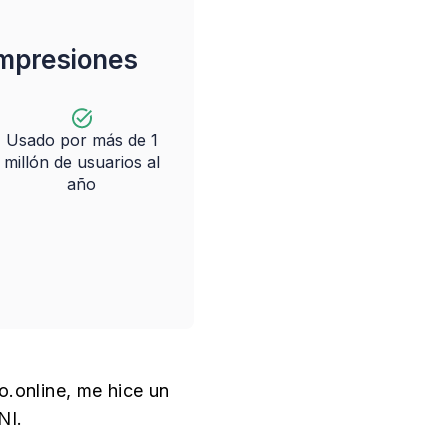
impresiones
Usado por más de 1
millón de usuarios al
año
o.online, me hice un
NI.