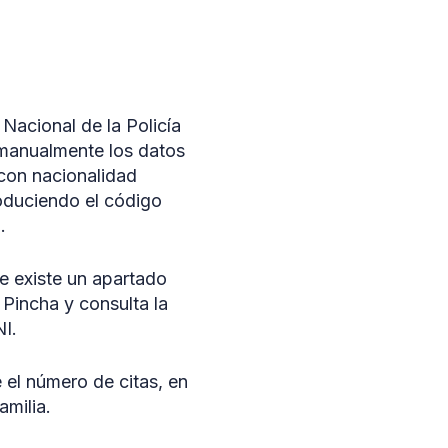
 Nacional de la Policía
o manualmente los datos
 con nacionalidad
roduciendo el código
o.
ue existe un apartado
. Pincha y consulta la
NI.
e el número de citas, en
amilia.