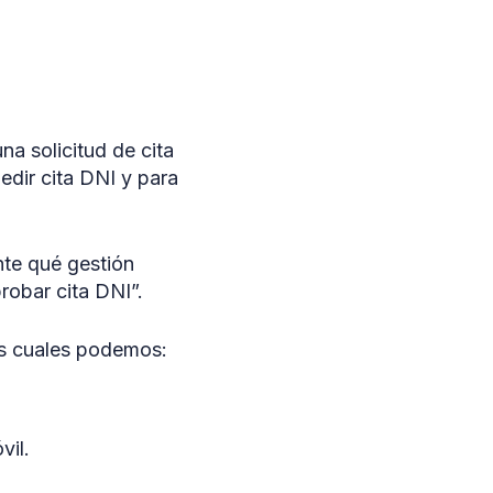
a solicitud de cita
edir cita DNI y para
nte qué gestión
robar cita DNI”.
os cuales podemos:
vil.