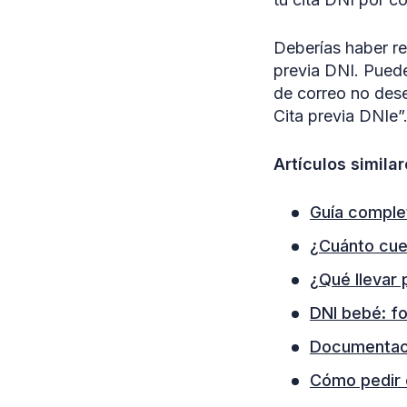
Deberías haber re
previa DNI. Puede
de correo no des
Cita previa DNIe”
Artículos similar
Guía complet
¿Cuánto cue
¿Qué llevar 
DNI bebé: fo
Documentació
Cómo pedir c