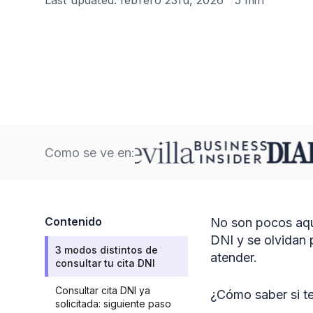
Como se ve en:
Contenido
No son pocos aque
DNI y se olvidan 
3 modos distintos de
atender.
consultar tu cita DNI
Consultar cita DNI ya
¿Cómo saber si te
solicitada: siguiente paso