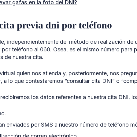
evar gafas en la foto del DNI?
cita previa dni por teléfono
e, independientemente del método de realización de un
r por teléfono al 060. Osea, es el mismo número para p
s de nuestra cita.
 virtual quien nos atienda y, posteriormente, nos pregu
, a lo que contestaremos “consultar cita DNI” o “comp
ecibiremos los datos referentes a nuestra cita DNI, l
no.
an enviados por SMS a nuestro número de teléfono mó
dirección de correo electrónico.