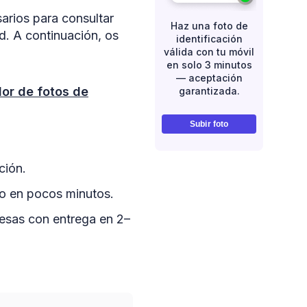
sarios para consultar
Haz una foto de
d. A continuación, os
identificación
válida con tu móvil
en solo 3 minutos
— aceptación
or de fotos de
garantizada.
Subir foto
ción.
to en pocos minutos.
resas con entrega en 2–