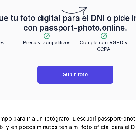
ue tu
foto digital para el DNI
o pide 
con passport-photo.online.
es
Precios competitivos
Cumple con RGPD y
CCPA
Subir foto
empo para ir a un fotógrafo. Descubrí passport-phot
subí y en pocos minutos tenía mi foto oficial para el D