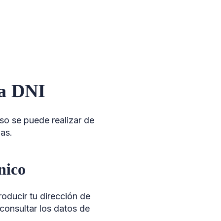
ta DNI
so se puede realizar de
las.
nico
troducir tu dirección de
 consultar los datos de