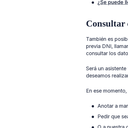
¿Se puede ll
Consultar 
También es posibl
previa DNI, llama
consultar los dato
Será un asistente
deseamos realizar
En ese momento, r
Anotar a ma
Pedir que se
O a nuestra 