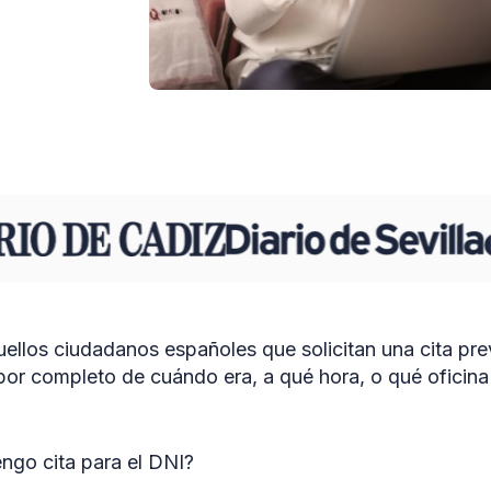
llos ciudadanos españoles que solicitan una cita pre
por completo de cuándo era, a qué hora, o qué oficin
ngo cita para el DNI?