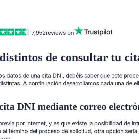
17,952
reviews on
distintos de consultar tu ci
s datos de una cita DNI, debéis saber que este proce
distintas. A continuación desarrollamos cada una de el
cita DNI mediante correo electró
 previa por internet, y es que existe la posibilidad de in
 al término del proceso de solicitud, otra opción sería
orreo.