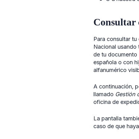
Consultar 
Para consultar tu 
Nacional usando t
de tu documento n
española o con hi
alfanumérico visi
A continuación, p
llamado
Gestión d
oficina de expedi
La pantalla tambié
caso de que haya 