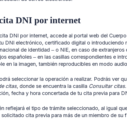
cita DNI por internet
cita DNI por internet, accede al portal web del Cuerpo
u DNI electrónico, certificado digital o introduciend
acional de identidad ‒ o NIE, en caso de extranjeros
jos españoles ‒ en las casillas correspondientes e int
ble en la imagen, también reproducibles en modo audi
odrá seleccionar la operación a realizar. Podrás ver q
e citas
, donde se encuentra la casilla
Consultar citas
ción, fecha y hora concertada de tu cita previa para D
n reflejará el tipo de trámite seleccionado, al igual qu
solicitado cita previa para más de un miembro de su f