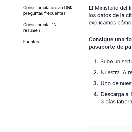
El Ministerio del 
Consultar cita previa DNI:
preguntas frecuentes
los datos de la c
explicamos cómo c
Consultar cita DNI:
resumen
Consigue una fo
Fuentes
pasaporte
de pas
Sube un selfi
Nuestra IA re
Uno de nuest
Descarga al 
3 días labora