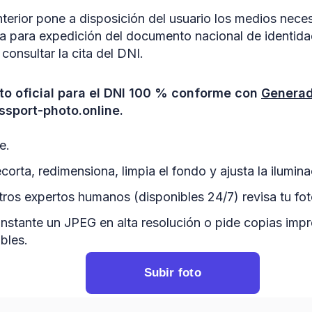
Interior pone a disposición del usuario los medios nece
ita para expedición del documento nacional de identida
onsultar la cita del DNI.
to oficial para el DNI 100 % conforme con
Generad
sport-photo.online.
e.
corta, redimensiona, limpia el fondo y ajusta la ilumina
ros expertos humanos (disponibles 24/7) revisa tu fo
instante un JPEG en alta resolución o pide copias imp
bles.
Subir foto