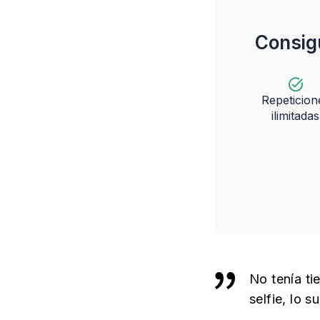
Consig
Repeticion
ilimitadas
No tenía ti
selfie, lo 