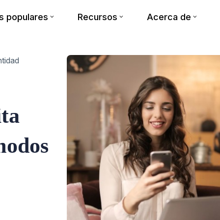
 populares
Recursos
Acerca de
tidad
ita
modos