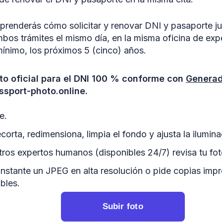
 aprenderás cómo solicitar y renovar DNI y pasaporte 
mbos trámites el mismo día, en la misma oficina de exp
mínimo, los próximos 5 (cinco) años.
to oficial para el DNI 100 % conforme con
Generad
sport-photo.online.
e.
corta, redimensiona, limpia el fondo y ajusta la ilumina
ros expertos humanos (disponibles 24/7) revisa tu fo
instante un JPEG en alta resolución o pide copias imp
bles.
Subir foto