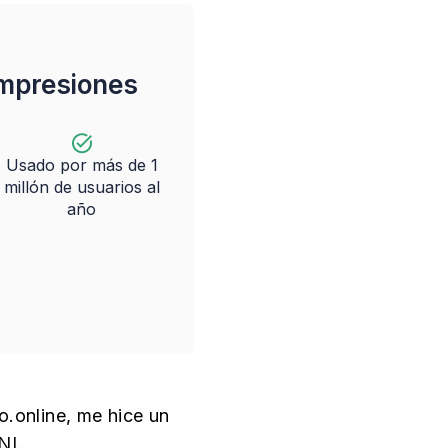
impresiones
Usado por más de 1
millón de usuarios al
año
o.online, me hice un
NI.