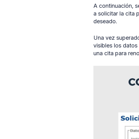
A continuación, s
a solicitar la cit
deseado.
Una vez superado 
visibles los datos
una cita para reno