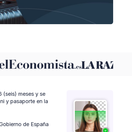
 (seis) meses y se
ni y pasaporte en la
l Gobierno de España