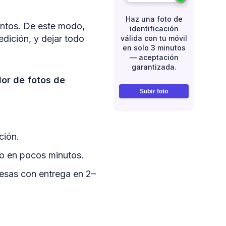
Haz una foto de
juntos. De este modo,
identificación
edición, y dejar todo
válida con tu móvil
en solo 3 minutos
— aceptación
garantizada.
or de fotos de
Subir foto
ción.
to en pocos minutos.
resas con entrega en 2–