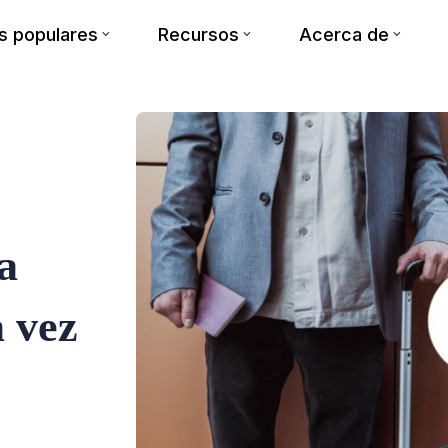
 populares
Recursos
Acerca de
a
a vez