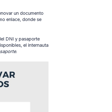
 renovar un documento
mo enlace, donde se
 del DNI y pasaporte
isponibles, el internauta
saporte
.