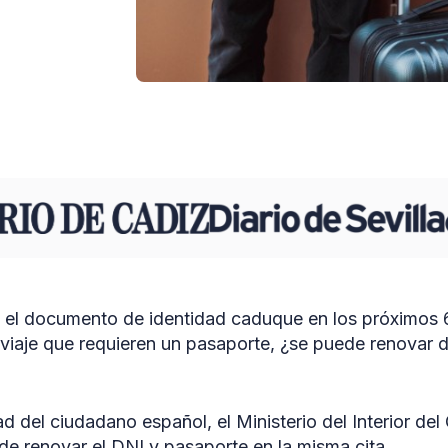
 el documento de identidad caduque en los próximos 6
viaje que requieren un pasaporte, ¿se puede renovar d
d del ciudadano español, el Ministerio del Interior de
n de renovar el DNI y pasaporte en la misma cita.