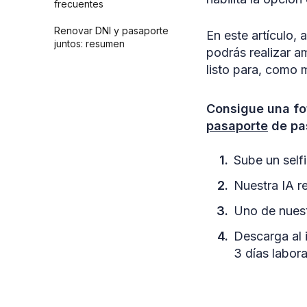
frecuentes
Renovar DNI y pasaporte
En este artículo,
juntos: resumen
podrás realizar a
listo para, como 
Consigue una fo
pasaporte
de pas
Sube un selfi
Nuestra IA re
Uno de nuest
Descarga al 
3 días labora