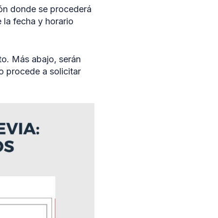
ción donde se procederá
 la fecha y horario
to. Más abajo, serán
o procede a solicitar