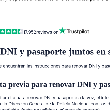
17,952
reviews on
DNI y pasaporte juntos en s
e encuentran las instrucciones para renovar DNI y pasa
ita previa para renovar DNI y pa
citar cita para renovar DNI y pasaporte a la vez, el in
e la Dirección General de la Policía Nacional con sus
expedición, fecha de validez y número de soporte).