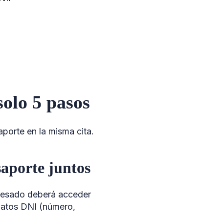
olo 5 pasos
porte en la misma cita.
saporte juntos
teresado deberá acceder
 datos DNI (número,