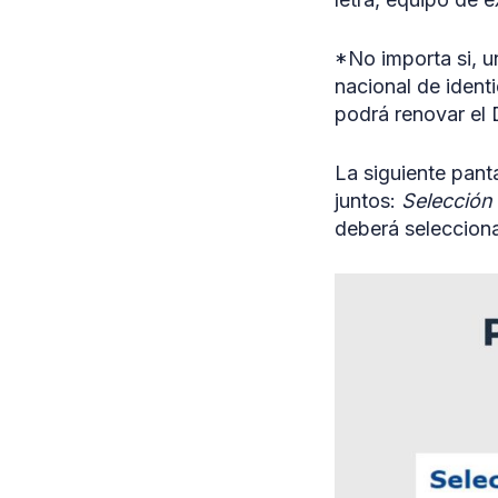
*No importa si, u
nacional de iden
podrá renovar el 
La siguiente pant
juntos:
Selección
deberá selecciona