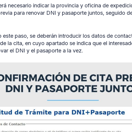
erá necesario indicar la provincia y oficina de expedi
a previa para renovar DNI y pasaporte juntos, seguido de
este paso, se deberán introducir los datos de contac
 de la cita, en cuyo apartado se indica que el interesad
var el DNI y el pasaporte a la vez.