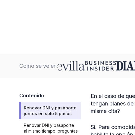
Como se ve en:
Contenido
En el caso de que
tengan planes de 
Renovar DNI y pasaporte
misma cita?
juntos en solo 5 pasos
Renovar DNI y pasaporte
Sí. Para comodida
al mismo tiempo: preguntas
habilita la opció