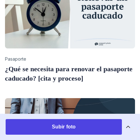
Category
Pasaporte
¿Qué se necesita para renovar el pasaporte
caducado? [cita y proceso]
Subir foto