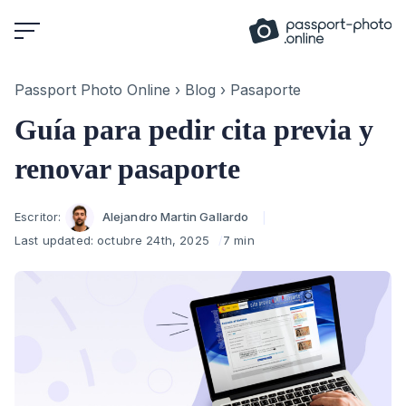
Skip
to
content
Passport Photo Online
›
Blog
›
Pasaporte
Guía para pedir cita previa y
renovar pasaporte
Author
Escritor:
Alejandro Martin Gallardo
Last updated:
octubre 24th, 2025
7 min