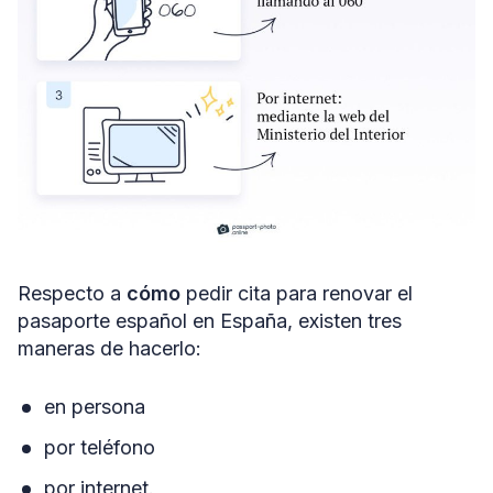
Respecto a
cómo
pedir cita para renovar el
pasaporte español en España, existen tres
maneras de hacerlo:
en persona
por teléfono
por internet.