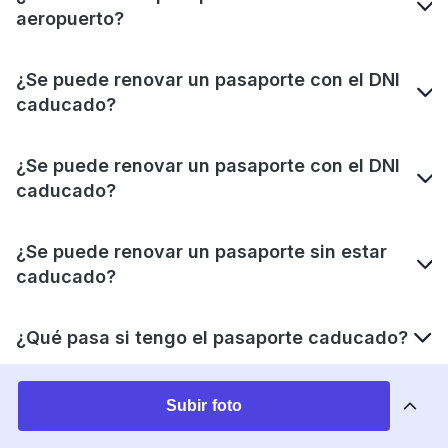
aeropuerto?
¿Se puede renovar un pasaporte con el DNI
caducado?
¿Se puede renovar un pasaporte con el DNI
caducado?
¿Se puede renovar un pasaporte sin estar
caducado?
¿Qué pasa si tengo el pasaporte caducado?
¿Cuánto tiempo se puede estar con el
Subir foto
pasaporte caducado?