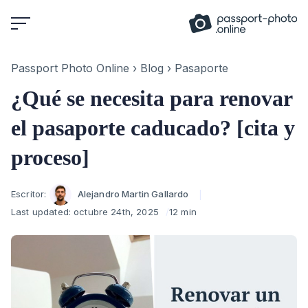
Skip
to
content
Passport Photo Online
›
Blog
›
Pasaporte
¿Qué se necesita para renovar
el pasaporte caducado? [cita y
proceso]
Author
Escritor:
Alejandro Martin Gallardo
Last updated:
octubre 24th, 2025
12 min