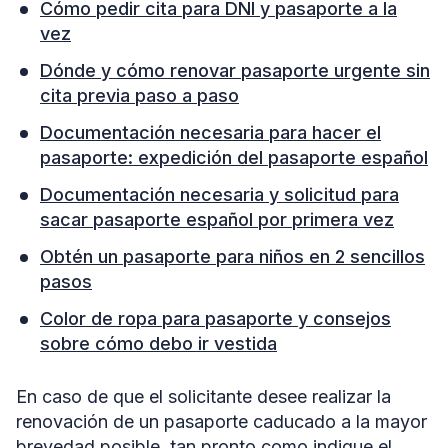
Cómo pedir cita para DNI y pasaporte a la
vez
Dónde y cómo renovar pasaporte urgente sin
cita previa paso a paso
Documentación necesaria para hacer el
pasaporte: expedición del pasaporte español
Documentación necesaria y solicitud para
sacar pasaporte español por primera vez
Obtén un pasaporte para niños en 2 sencillos
pasos
Color de ropa para pasaporte y consejos
sobre cómo debo ir vestida
En caso de que el solicitante desee realizar la
renovación de un pasaporte caducado a la mayor
brevedad posible, tan pronto como indique el