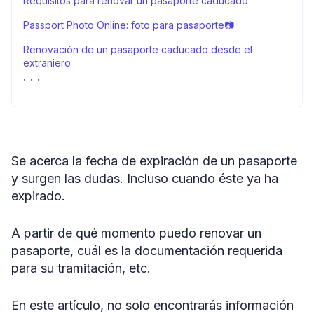
Requisitos para renovar un pasaporte caducado
Passport Photo Online: foto para pasaporte📷
Renovación de un pasaporte caducado desde el
extranjero
Preguntas frecuentes
Renovar pasaporte caducado: resumen
Se acerca la fecha de expiración de un pasaporte
y surgen las dudas. Incluso cuando éste ya ha
expirado.
A partir de qué momento puedo renovar un
pasaporte, cuál es la documentación requerida
para su tramitación, etc.
En este artículo, no solo encontrarás información