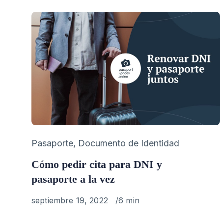
Category
Pasaporte
,
Documento de Identidad
Cómo pedir cita para DNI y
pasaporte a la vez
Published
septiembre 19, 2022
6 min
on