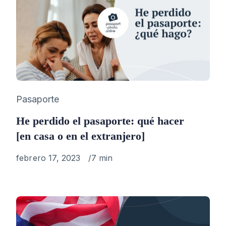
Category
Pasaporte
He perdido el pasaporte: qué hacer
[en casa o en el extranjero]
Published
febrero 17, 2023
7 min
on