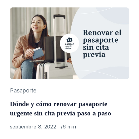
Category
Pasaporte
Dónde y cómo renovar pasaporte
urgente sin cita previa paso a paso
Published
septiembre 8, 2022
6 min
on