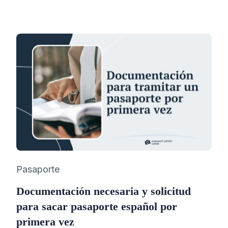
Category
Pasaporte
Documentación necesaria y solicitud
para sacar pasaporte español por
primera vez