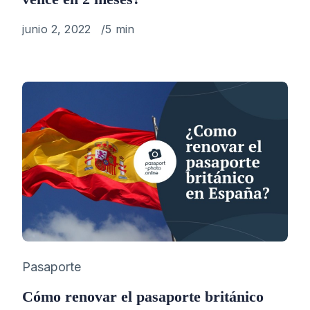
Published
junio 2, 2022
5 min
on
Category
Pasaporte
Cómo renovar el pasaporte británico