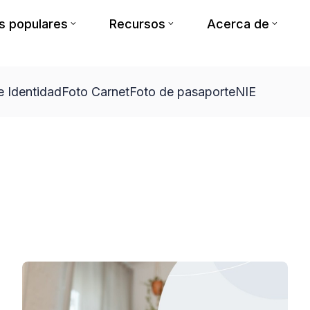
 populares
Recursos
Acerca de
 Identidad
Foto Carnet
Foto de pasaporte
NIE