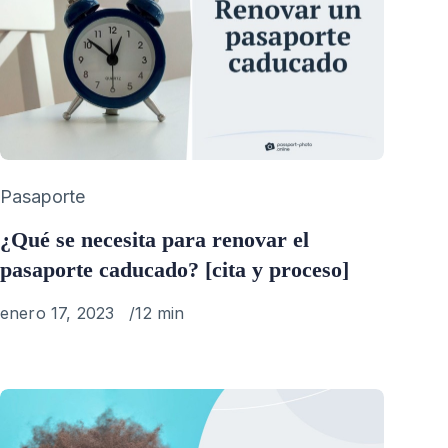
Category
Pasaporte
¿Qué se necesita para renovar el
pasaporte caducado? [cita y proceso]
Published
enero 17, 2023
12 min
on