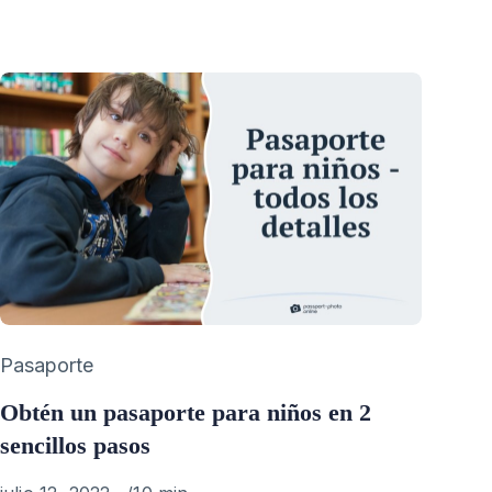
on
Category
Pasaporte
Obtén un pasaporte para niños en 2
sencillos pasos