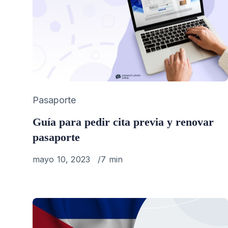
Category
Pasaporte
Guía para pedir cita previa y renovar
pasaporte
Published
mayo 10, 2023
7 min
on