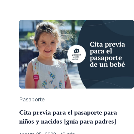
Category
Pasaporte
Cita previa para el pasaporte para
niños y nacidos [guía para padres]