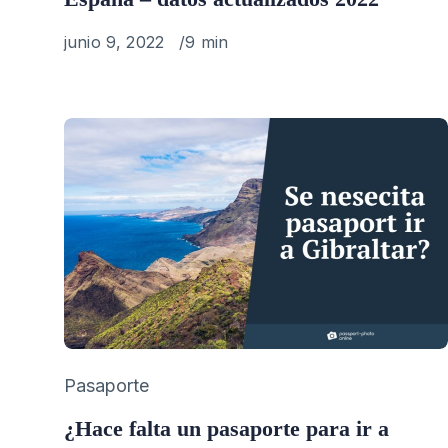
Published
junio 9, 2022
9 min
on
Category
Pasaporte
¿Hace falta un pasaporte para ir a