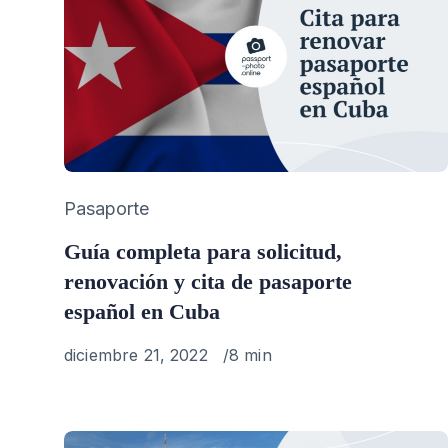
Category
Pasaporte
Guía completa para solicitud,
renovación y cita de pasaporte
español en Cuba
Published
diciembre 21, 2022
8 min
on