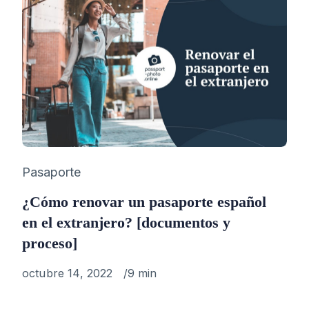
Category
Pasaporte
¿Cómo renovar un pasaporte español
en el extranjero? [documentos y
proceso]
Published
octubre 14, 2022
9 min
on