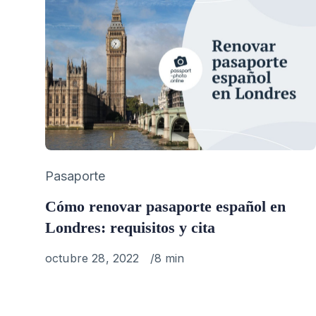
Category
Pasaporte
Cómo renovar pasaporte español en
Londres: requisitos y cita
Published
octubre 28, 2022
8 min
on