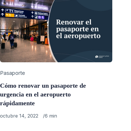
Category
Pasaporte
Cómo renovar un pasaporte de
urgencia en el aeropuerto
rápidamente
Published
octubre 14, 2022
6 min
on