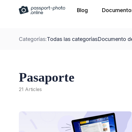
Skip
Blog
Documentos
to
content
Categorías:
Todas las categorías
Documento de
Pasaporte
21 Articles