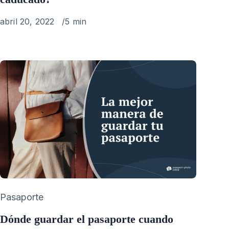
Published
abril 20, 2022
5 min
on
Category
Pasaporte
Dónde guardar el pasaporte cuando