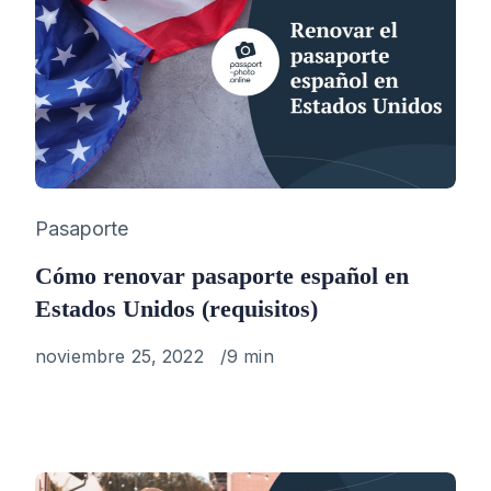
Category
Pasaporte
Cómo renovar pasaporte español en
Estados Unidos (requisitos)
Published
noviembre 25, 2022
9 min
on