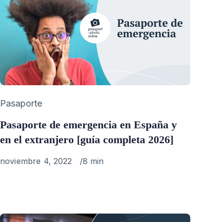
Category
Pasaporte
Pasaporte de emergencia en España y
en el extranjero [guía completa 2026]
Published
noviembre 4, 2022
8 min
on