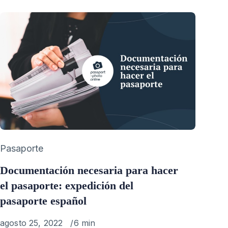
Category
Pasaporte
Documentación necesaria para hacer
el pasaporte: expedición del
pasaporte español
Published
agosto 25, 2022
6 min