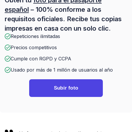
Obtén tu
foto para el pasaporte
español
– 100% conforme a los
requisitos oficiales. Recibe tus copias
impresas en casa con un solo clic.
Repeticiones ilimitadas
Precios competitivos
Cumple con RGPD y CCPA
Usado por más de 1 millón de usuarios al año
Subir foto