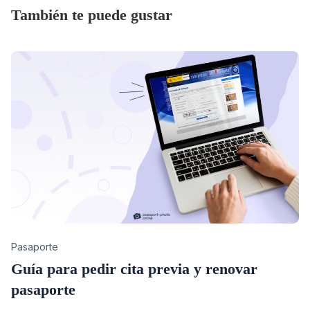
También te puede gustar
Category
Pasaporte
Guía para pedir cita previa y renovar
pasaporte