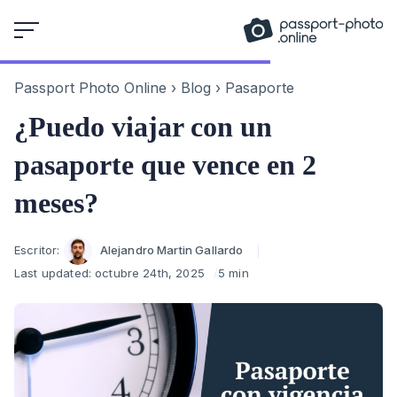
Skip
to
content
Passport Photo Online
›
Blog
›
Pasaporte
¿Puedo viajar con un
pasaporte que vence en 2
meses?
Author
Escritor:
Alejandro Martin Gallardo
Last updated:
octubre 24th, 2025
5 min