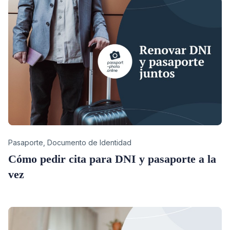
Category
Pasaporte
,
Documento de Identidad
Cómo pedir cita para DNI y pasaporte a la
vez