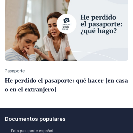
Category
Pasaporte
He perdido el pasaporte: qué hacer [en casa
o en el extranjero]
Documentos populares
Foto pasaporte español