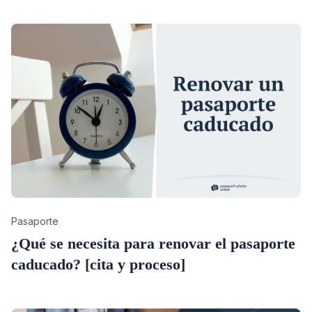
Category
Pasaporte
¿Qué se necesita para renovar el pasaporte
caducado? [cita y proceso]