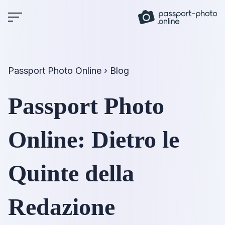
Skip
to
content
Passport Photo Online
›
Blog
Passport Photo
Online: Dietro le
Quinte della
Redazione