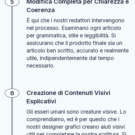
Modifica Completa per Chiarezza e
5
Coerenza
È qui che i nostri redattori intervengono
nel processo. Esaminano ogni articolo
per grammatica, stile e leggibilità. Si
assicurano che il prodotto finale sia un
articolo ben scritto, accurato e realmente
utile, indipendentemente dal tempo
necessario.
Creazione di Contenuti Visivi
6
Esplicativi
Gli esseri umani sono creature visive. Lo
comprendiamo, ed è per questo che i
nostri designer grafici creano aiuti visivi
utili per completare la nostra scrittura. Si