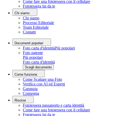
Come fare una fototessera con il cellulare
Fototessera fai da te
Chi siamo
Chi siamo
Processo Editoriale
Team Editoriale
Contatti
Documenti popolari
Foto carta d'identità
Più popolari
Foto patente
Più popolari
Foto carta d'identità
Scegli documento
Come funziona
Come Scattare una Foto
Verifica con AI ed Esperti
Garanzia
Consegna
Risorse
Fototessera passaporto e carta identità
Come fare una fototessera con il cellulare
Fototessera fai da te
Carica foto