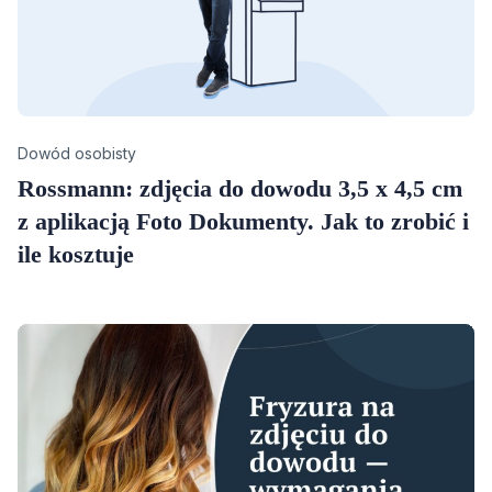
Category
Dowód osobisty
Rossmann: zdjęcia do dowodu 3,5 x 4,5 cm
z aplikacją Foto Dokumenty. Jak to zrobić i
ile kosztuje