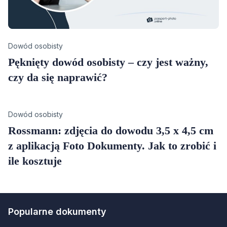
Category
Dowód osobisty
Pęknięty dowód osobisty – czy jest ważny,
czy da się naprawić?
Category
Dowód osobisty
Rossmann: zdjęcia do dowodu 3,5 x 4,5 cm
z aplikacją Foto Dokumenty. Jak to zrobić i
ile kosztuje
Popularne dokumenty