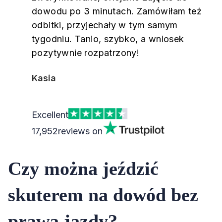
dowodu po 3 minutach. Zamówiłam też
odbitki, przyjechały w tym samym
tygodniu. Tanio, szybko, a wniosek
pozytywnie rozpatrzony!
Kasia
Excellent
17,952
reviews on
Czy można jeździć
skuterem na dowód bez
prawa jazdy?