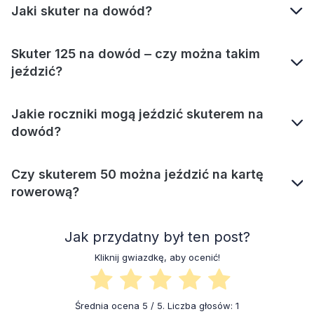
Jaki skuter na dowód?
Skuter 125 na dowód ‒ czy można takim
jeździć?
Jakie roczniki mogą jeździć skuterem na
dowód?
Czy skuterem 50 można jeździć na kartę
rowerową?
Jak przydatny był ten post?
Kliknij gwiazdkę, aby ocenić!
Średnia ocena
5
/ 5. Liczba głosów:
1