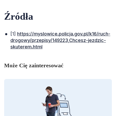
Źródła
[1]
https://myslowice.policja.gov.pl/k16/ruch-
drogowy/przepisy/149223,Chcesz-jezdzic-
skuterem.html
Może Cię zainteresować