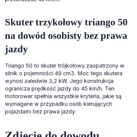
Skuter trzykołowy triango 50
na dowód osobisty bez prawa
jazdy
Triango 50 to skuter trójkołowy zaopatrzony w
silnik o pojemności 49 cm3. Moc tego skutera
wynosi zaledwie 3,2 kW. Jego konstrukcja
ogranicza prędkość jazdy do 45 km/h. Ten
motorower spełnia wszystkie kryteria, jakie są
wymagane w przypadku osób kierujących
pojazdami bez prawa jazdy.
Zdjęcie do dowodu