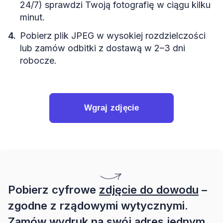
24/7) sprawdzi Twoją fotografię w ciągu kilku
minut.
Pobierz plik JPEG w wysokiej rozdzielczości
lub zamów odbitki z dostawą w 2–3 dni
robocze.
Wgraj zdjęcie
Pobierz cyfrowe
zdjęcie do dowodu
–
zgodne z rządowymi wytycznymi.
Zamów wydruk na swój adres jednym