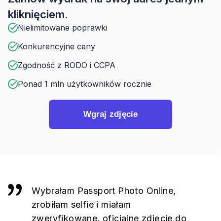
kliknięciem.
Nielimitowane poprawki
Konkurencyjne ceny
Zgodność z RODO i CCPA
Ponad 1 mln użytkowników rocznie
Wgraj zdjęcie
Wybrałam Passport Photo Online,
zrobiłam selfie i miałam
zweryfikowane, oficjalne zdjęcie do