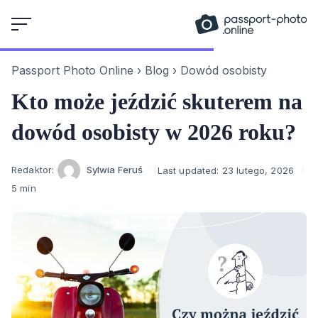
Skip
to
content
Passport Photo Online
›
Blog
›
Dowód osobisty
Kto może jeździć skuterem na
dowód osobisty w 2026 roku?
Author
Redaktor:
Sylwia Feruś
Last updated:
23 lutego, 2026
5 min