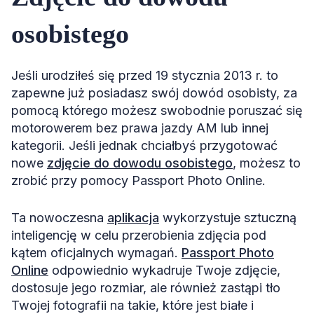
osobistego
Jeśli urodziłeś się przed 19 stycznia 2013 r. to
zapewne już posiadasz swój dowód osobisty, za
pomocą którego możesz swobodnie poruszać się
motorowerem bez prawa jazdy AM lub innej
kategorii. Jeśli jednak chciałbyś przygotować
nowe
zdjęcie do dowodu osobistego
, możesz to
zrobić przy pomocy Passport Photo Online.
Ta nowoczesna
aplikacja
wykorzystuje sztuczną
inteligencję w celu przerobienia zdjęcia pod
kątem oficjalnych wymagań.
Passport Photo
Online
odpowiednio wykadruje Twoje zdjęcie,
dostosuje jego rozmiar, ale również zastąpi tło
Twojej fotografii na takie, które jest białe i