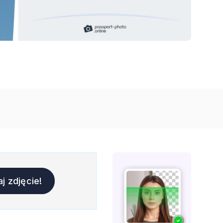
j zdjęcie!