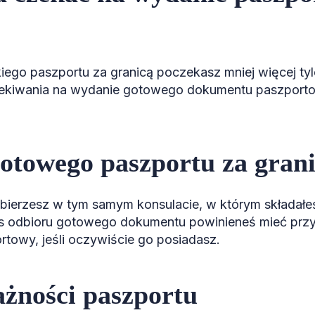
ego paszportu za granicą poczekasz mniej więcej tyle
zekiwania na wydanie gotowego dokumentu paszport
otowego paszportu za gran
bierzesz w tym samym konsulacie, w którym składałe
 odbioru gotowego dokumentu powinieneś mieć przy 
towy, jeśli oczywiście go posiadasz.
żności paszportu