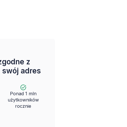
zgodne z
 swój adres
Ponad 1 mln
użytkowników
rocznie