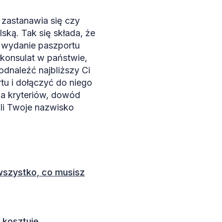
 zastanawia się czy
ką. Tak się składa, że
 wydanie paszportu
 konsulat w państwie,
 odnaleźć najbliższy Ci
tu i dołączyć do niego
ka kryteriów, dowód
śli Twoje nazwisko
 wszystko, co musisz
o kosztuje