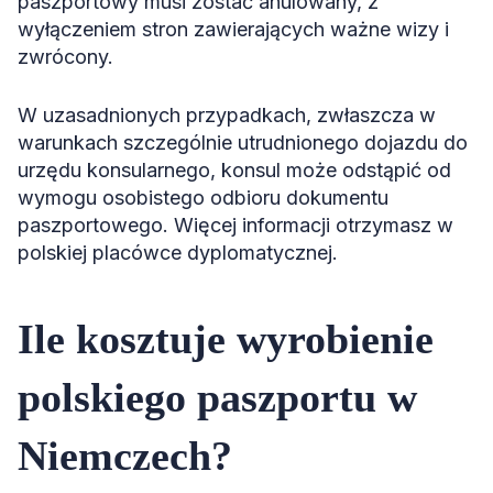
paszportowy musi zostać anulowany, z
wyłączeniem stron zawierających ważne wizy i
zwrócony.
W uzasadnionych przypadkach, zwłaszcza w
warunkach szczególnie utrudnionego dojazdu do
urzędu konsularnego, konsul może odstąpić od
wymogu osobistego odbioru dokumentu
paszportowego. Więcej informacji otrzymasz w
polskiej placówce dyplomatycznej.
Ile kosztuje wyrobienie
polskiego paszportu w
Niemczech?