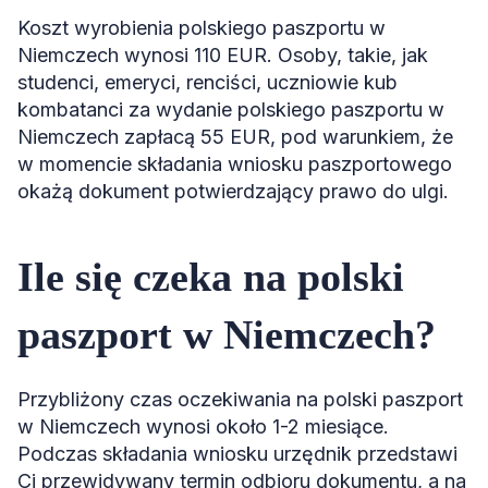
Koszt wyrobienia polskiego paszportu w
Niemczech wynosi 110 EUR. Osoby, takie, jak
studenci, emeryci, renciści, uczniowie kub
kombatanci za wydanie polskiego paszportu w
Niemczech zapłacą 55 EUR, pod warunkiem, że
w momencie składania wniosku paszportowego
okażą dokument potwierdzający prawo do ulgi.
Ile się czeka na polski
paszport w Niemczech?
Przybliżony czas oczekiwania na polski paszport
w Niemczech wynosi około 1-2 miesiące.
Podczas składania wniosku urzędnik przedstawi
Ci przewidywany termin odbioru dokumentu, a na