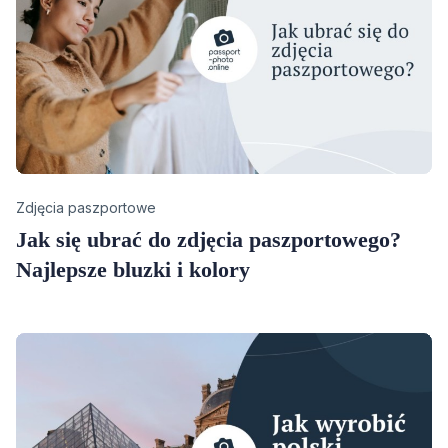
Category
Zdjęcia paszportowe
Jak się ubrać do zdjęcia paszportowego?
Najlepsze bluzki i kolory