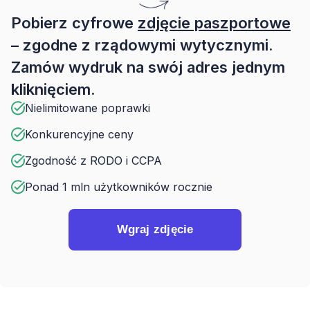
Pobierz cyfrowe
zdjęcie paszportowe
– zgodne z rządowymi wytycznymi.
Zamów wydruk na swój adres jednym
kliknięciem.
Nielimitowane poprawki
Konkurencyjne ceny
Zgodność z RODO i CCPA
Ponad 1 mln użytkowników rocznie
Wgraj zdjęcie