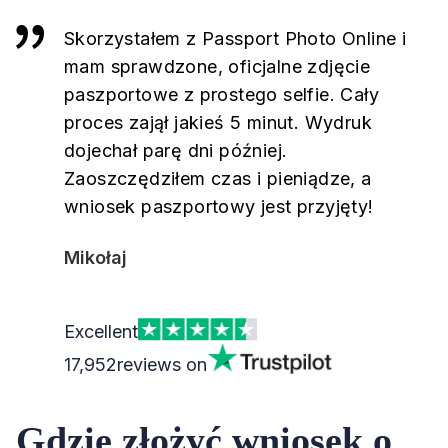
Skorzystałem z Passport Photo Online i
mam sprawdzone, oficjalne zdjęcie
paszportowe z prostego selfie. Cały
proces zajął jakieś 5 minut. Wydruk
dojechał parę dni później.
Zaoszczędziłem czas i pieniądze, a
wniosek paszportowy jest przyjęty!
Mikołaj
Excellent
17,952
reviews on
Gdzie złożyć wniosek o