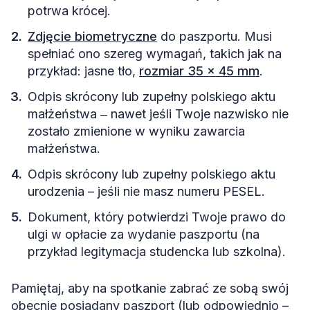
potrwa krócej.
Zdjęcie biometryczne
do paszportu. Musi
spełniać ono szereg wymagań, takich jak na
przykład: jasne tło,
rozmiar 35 x 45 mm
.
Odpis skrócony lub zupełny polskiego aktu
małżeństwa ‒ nawet jeśli Twoje nazwisko nie
zostało zmienione w wyniku zawarcia
małżeństwa.
Odpis skrócony lub zupełny polskiego aktu
urodzenia – jeśli nie masz numeru PESEL.
Dokument, który potwierdzi Twoje prawo do
ulgi w opłacie za wydanie paszportu (na
przykład legitymacja studencka lub szkolna).
Pamiętaj, aby na spotkanie zabrać ze sobą swój
obecnie posiadany paszport (lub odpowiednio –