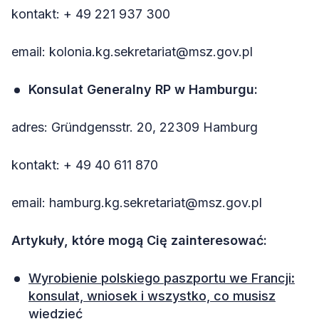
kontakt: + 49 221 937 300
email: kolonia.kg.sekretariat@msz.gov.pl
Konsulat Generalny RP w Hamburgu:
adres: Gründgensstr. 20, 22309 Hamburg
kontakt: + 49 40 611 870
email: hamburg.kg.sekretariat@msz.gov.pl
Artykuły, które mogą Cię zainteresować:
Wyrobienie polskiego paszportu we Francji:
konsulat, wniosek i wszystko, co musisz
wiedzieć