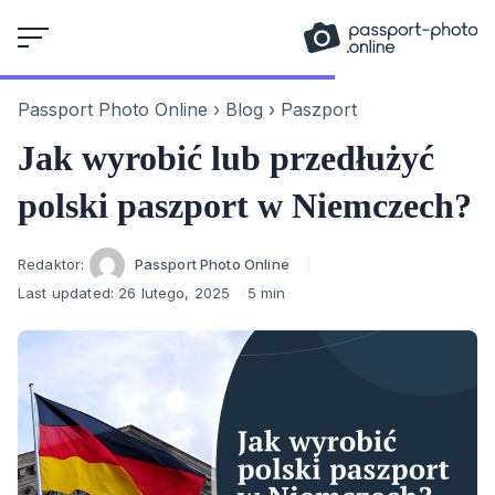
Skip
to
content
Passport Photo Online
›
Blog
›
Paszport
Jak wyrobić lub przedłużyć
polski paszport w Niemczech?
Author
Redaktor:
Passport Photo Online
Last updated:
26 lutego, 2025
5 min