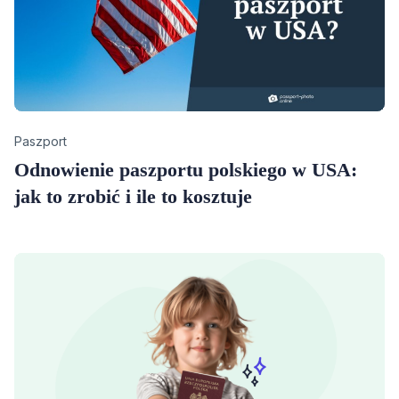
Category
Paszport
Odnowienie paszportu polskiego w USA:
jak to zrobić i ile to kosztuje