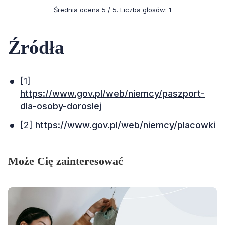
Średnia ocena
5
/ 5. Liczba głosów:
1
Źródła
[1]
https://www.gov.pl/web/niemcy/paszport-
dla-osoby-doroslej
[2]
https://www.gov.pl/web/niemcy/placowki
Może Cię zainteresować