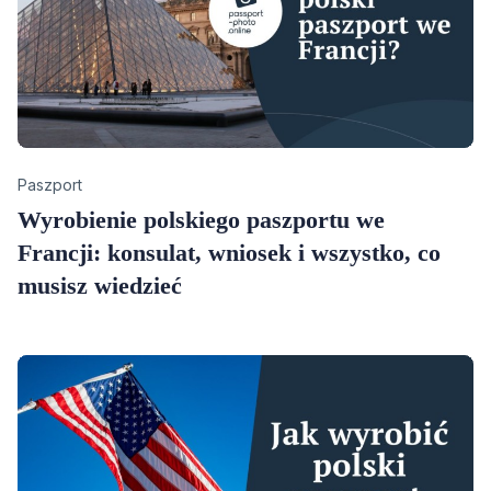
Category
Paszport
Wyrobienie polskiego paszportu we
Francji: konsulat, wniosek i wszystko, co
musisz wiedzieć