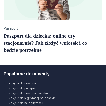
Category
Paszport
Paszport dla dziecka: online czy
stacjonarnie? Jak złożyć wniosek i co
będzie potrzebne
Popularne dokumenty
Zdjęcie do dowodu
Zdjęcie do paszportu
Zdjęcie do dowodu dziecka
Zdjęcie do legitymacji studenckiej
Zdjęcie do mLegitymacji