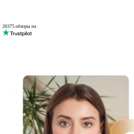
20375
обзоры на