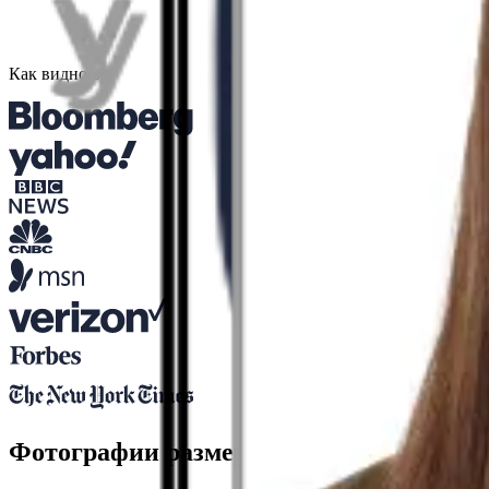
Как видно в
Фотографии размером 35x45 мм