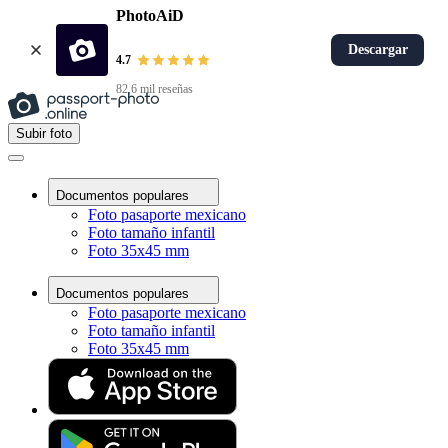
PhotoAiD
Descargar
4.7
82,6 mil reseñas
Subir foto
Documentos populares
Foto pasaporte mexicano
Foto tamaño infantil
Foto 35x45 mm
Documentos populares
Foto pasaporte mexicano
Foto tamaño infantil
Foto 35x45 mm