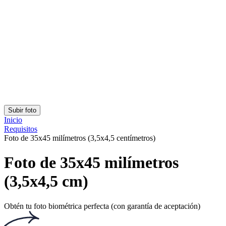
Clasificación: 4.76/5
Número de votos: 152
Este sitio web utiliza
cookies