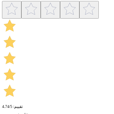
تقييم: 4.74/5