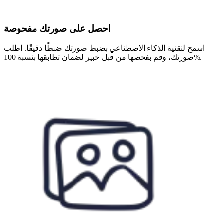
احصل على صورتك مفحوصة
اسمح لتقنية الذكاء الاصطناعي بضبط صورتك ضبطًا دقيقًا. اطلب
صورتك، وقم بفحصها من قبل خبير لضمان تطابقها بنسبة 100%.