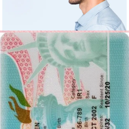
المسافة من الكاميرا
التقط الصورة من مسافة حوالي 20 بوصة من وجهك. للحصول على
نتيجة مثالية، يجب أن يلتقط الصورة شخص آخر.