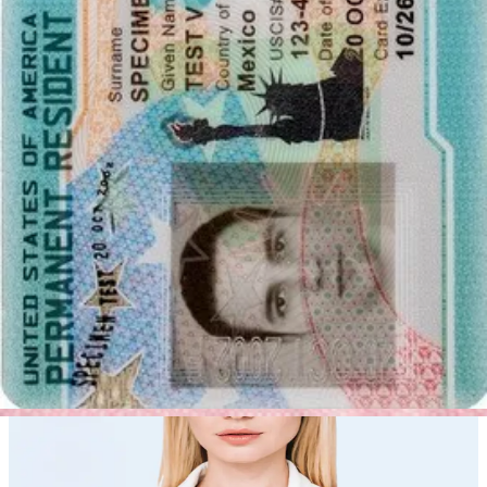
الوجه أمام الكاميرا
ضع وجهك أمام العدسة، وحافظ على انطباعات وجهك الطبيعية.
ثبت الكاميرا على ارتفاع الوجه.