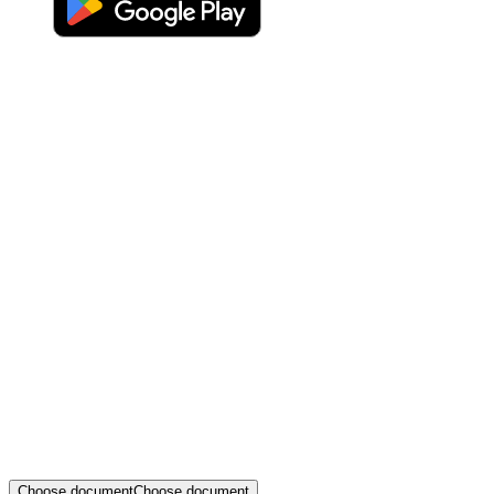
Choose document
Choose document