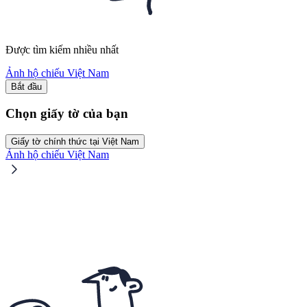
Được tìm kiếm nhiều nhất
Ảnh hộ chiếu Việt Nam
Bắt đầu
Chọn giấy tờ của bạn
Giấy tờ chính thức tại Việt Nam
Ảnh hộ chiếu Việt Nam