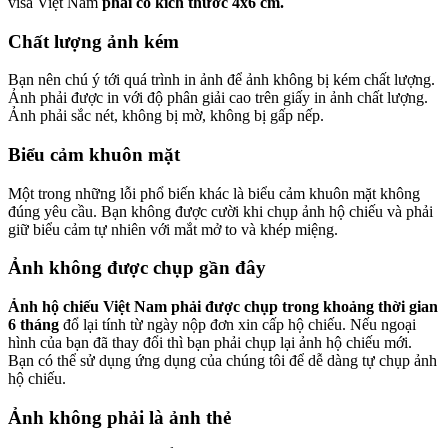
visa Việt Nam
phải có kích thước 4x6 cm.
Chất lượng ảnh kém
Bạn nên chú ý tới quá trình in ảnh để ảnh không bị kém chất lượng.
Ảnh phải được in với độ phân giải cao trên giấy in ảnh chất lượng.
Ảnh phải sắc nét, không bị mờ, không bị gấp nếp.
Biểu cảm khuôn mặt
Một trong những lỗi phổ biến khác là biểu cảm khuôn mặt không
đúng yêu cầu. Bạn không được cười khi chụp ảnh hộ chiếu và phải
giữ biểu cảm tự nhiên với mắt mở to và khép miệng.
Ảnh không được chụp gần đây
Ảnh hộ chiếu Việt Nam phải được chụp trong khoảng thời gian
6 tháng
đổ lại tính từ ngày nộp đơn xin cấp hộ chiếu. Nếu ngoại
hình của bạn đã thay đổi thì bạn phải chụp lại ảnh hộ chiếu mới.
Bạn có thể sử dụng ứng dụng của chúng tôi để dễ dàng tự chụp ảnh
hộ chiếu.
Ảnh không phải là ảnh thẻ