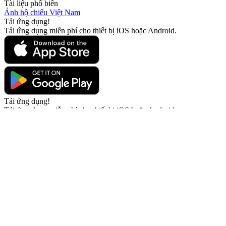
Tài liệu phổ biến
Ảnh hộ chiếu Việt Nam
Tải ứng dụng!
Tải ứng dụng miễn phí cho thiết bị iOS hoặc Android.
Tải ứng dụng!
Tải ứng dụng miễn phí cho thiết bị iOS hoặc Android.
Passport Photo Online
Được cung cấp bởi PhotoAiD®
Chính sách về quyền riêng tư
Terms and Conditions