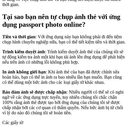
thời gian.
Tại sao bạn nên tự chụp ảnh thẻ với ứng
dụng passport photo online?
Tiền và thời gian
: Với ứng dụng này bạn không phải đi đến tiệm
chụp hình chuyên nghiệp nữa, bạn có thể tiết kiệm tiền và thời gian.
Trình kiểm duyệt ảnh
: Trình kiểm duyệt ảnh thẻ của chúng tôi sẽ
tự động kiểm tra ảnh một khi bạn tải ảnh lên ứng dụng để phát hiện
nếu trên ảnh có những lỗi không phù hợp.
In ảnh không giới hạn
: Khi ảnh thẻ của bạn đã được chỉnh sửa
hoàn hảo, bạn có thể in ảnh ra bao nhiêu lần bạn muốn. Bạn cũng
có thể dùng một bức ảnh cho các loại giấy tờ khác nhau.
Bảo đàm ảnh sẽ được chấp nhận
: Nhiều người có thể sẽ có nghi
ngờ về các ứng dụng trực tuyến, tuy nhiên chúng tôi chắc chắn
100% rằng ảnh thẻ được tạo bởi ứng dụng của chúng tôi sẽ được
chấp nhận bởi các cơ quan có thẩm quyền. Nếu bức ảnh bị từ chối
vì lý do nào đó chúng tôi sẽ hoàn tiền.
Các giấy tờ