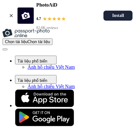
PhotoAiD
Install
4.7
82.6K reviews
Chọn tài liệu
Chọn tài liệu
Tài liệu phổ biến
Ảnh hộ chiếu Việt Nam
Tài liệu phổ biến
Ảnh hộ chiếu Việt Nam