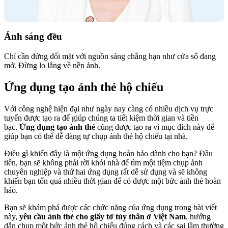
Ánh sáng đều
Chỉ cần đứng đối mặt với nguồn sáng chẳng hạn như cửa sổ đang
mở. Đừng lo lắng về nền ảnh.
Ứng dụng tạo ảnh thẻ hộ chiếu
Với công nghệ hiện đại như ngày nay càng có nhiều dịch vụ trực
tuyến được tạo ra để giúp chúng ta tiết kiệm thời gian và tiền
bạc.
Ứng dụng tạo ảnh thẻ
cũng được tạo ra vì mục đích này để
giúp bạn có thể dễ dàng tự chụp ảnh thẻ hộ chiếu tại nhà.
Điều gì khiến đây là một ứng dụng hoàn hảo dành cho bạn? Đầu
tiên, bạn sẽ không phải rời khỏi nhà để tìm một tiệm chụp ảnh
chuyên nghiệp và thứ hai ứng dụng rất dễ sử dụng và sẽ không
khiến bạn tốn quá nhiều thời gian để có được một bức ảnh thẻ hoàn
hảo.
Bạn sẽ khám phá được các chức năng của ứng dụng trong bài viết
này,
yêu cầu ảnh thẻ cho giấy tờ tùy thân ở Việt Nam
, hướng
dẫn chụp một bức ảnh thẻ hộ chiếu đúng cách và các sai lầm thường