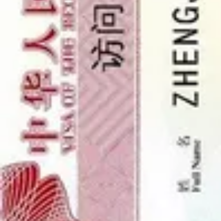
Som sett i