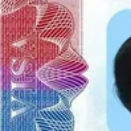
Foton med mått 35x45 mm