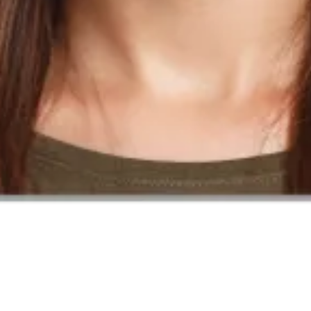
yönergelerimizi izleyin.