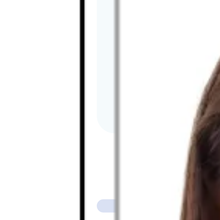
Görüldüğü gibi