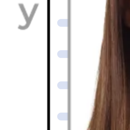
Fotoğraf aracımız nasıl çalışır?