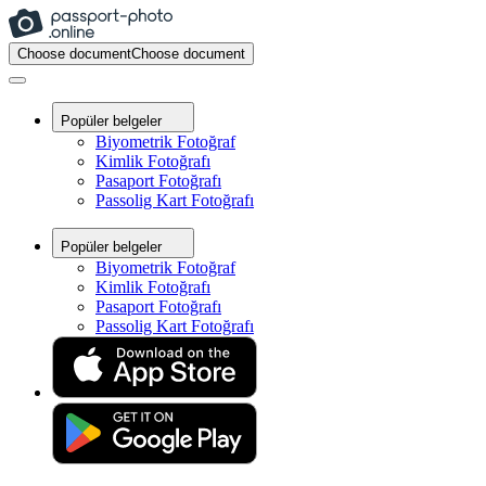
Choose document
Choose document
Popüler belgeler
Biyometrik Fotoğraf
Kimlik Fotoğrafı
Pasaport Fotoğrafı
Passolig Kart Fotoğrafı
Popüler belgeler
Biyometrik Fotoğraf
Kimlik Fotoğrafı
Pasaport Fotoğrafı
Passolig Kart Fotoğrafı