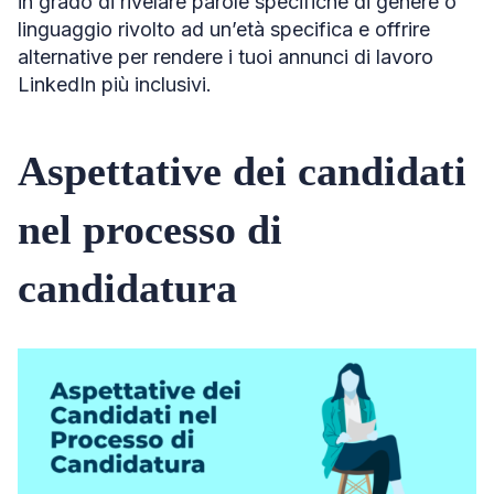
in grado di rivelare parole specifiche di genere o
linguaggio rivolto ad un’età specifica e offrire
alternative per rendere i tuoi annunci di lavoro
LinkedIn più inclusivi.
Aspettative dei candidati
nel processo di
candidatura