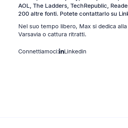
AOL, The Ladders, TechRepublic, Reader'
200 altre fonti. Potete contattarlo su Lin
Nel suo tempo libero, Max si dedica alla 
Varsavia o cattura ritratti.
Connettiamoci:
Linkedin