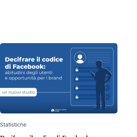
Category
Statistiche