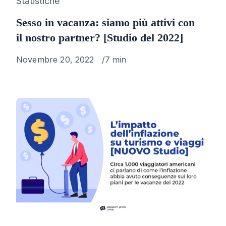
Category
Statistiche
Sesso in vacanza: siamo più attivi con
il nostro partner? [Studio del 2022]
Published
Novembre 20, 2022
7 min
on