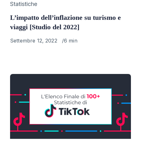
Category
Statistiche
L’impatto dell’inflazione su turismo e
viaggi [Studio del 2022]
Published
Settembre 12, 2022
6 min
on