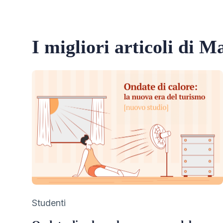
I migliori articoli di 
Category
Studenti