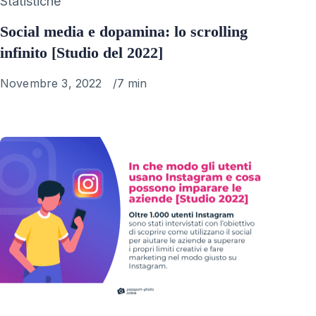
Category
Statistiche
Social media e dopamina: lo scrolling
infinito [Studio del 2022]
Published
Novembre 3, 2022
7 min
on