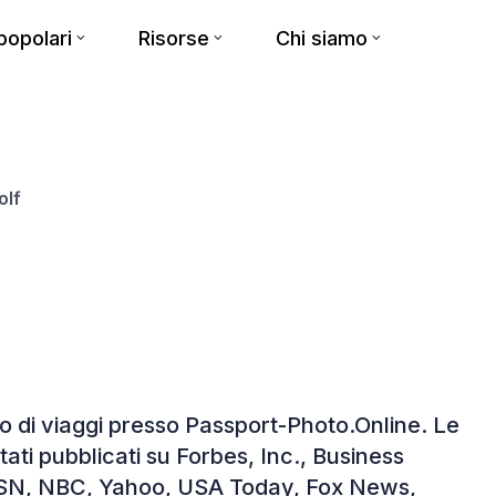
opolari
Risorse
Chi siamo
olf
o di viaggi presso Passport-Photo.Online. Le
tati pubblicati su Forbes, Inc., Business
MSN, NBC, Yahoo, USA Today, Fox News,