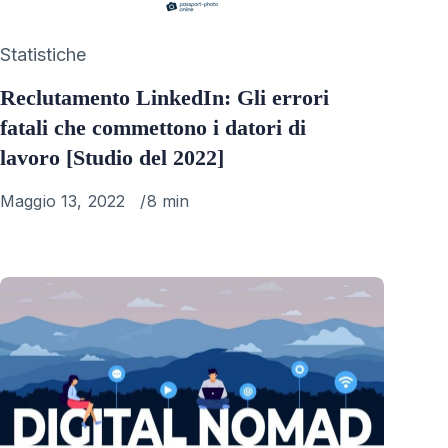
Category
Statistiche
Reclutamento LinkedIn: Gli errori
fatali che commettono i datori di
lavoro [Studio del 2022]
Published
Maggio 13, 2022
8 min
on