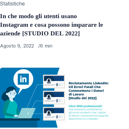
Category
Statistiche
In che modo gli utenti usano
Instagram e cosa possono imparare le
aziende [STUDIO DEL 2022]
Published
Agosto 9, 2022
6 min
on