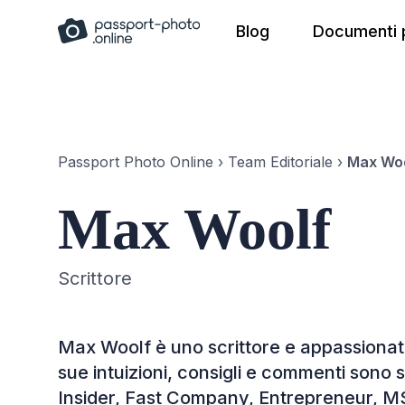
Skip
Blog
Documenti p
to
content
Passport Photo Online
›
Team Editoriale
›
Max Wo
Max Woolf
Scrittore
Max Woolf è uno scrittore e appassionat
sue intuizioni, consigli e commenti sono s
Insider, Fast Company, Entrepreneur, 