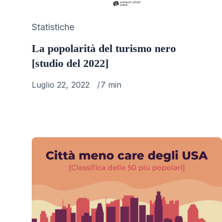
Category
Statistiche
La popolarità del turismo nero
[studio del 2022]
Published
Luglio 22, 2022
7 min
on